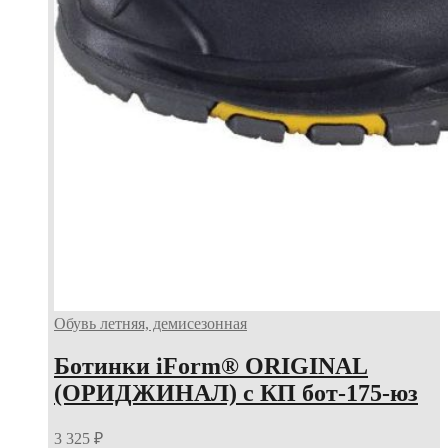
Обувь летняя, демисезонная
Ботинки iForm® ORIGINAL
(ОРИДЖИНАЛ) с КП бот-175-юз
3 325
₽