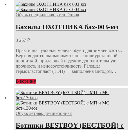
Обувь специальная, утеплённая
Бахилы ОХОТНИКА бах-003-юз
3 257
₽
Практичная удобная модель обуви для зимней охоты.
Верх: водоотталкивающая ткань с полиуретановой
пропиткой, придающей изделию дополнительную
прочность и износоустойчивость. Галоша:
термоэластопласт (ТЭП) — выполнена методом…
В корзину
Обувь летняя, демисезонная
Ботинки BESTBOY (БЕСТБОЙ) с