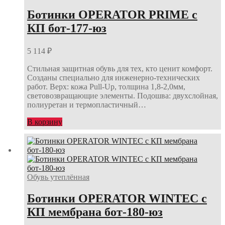
Ботинки OPERATOR PRIME с
КП бот-177-юз
5 114
₽
Стильная защитная обувь для тех, кто ценит комфорт.
Созданы специально для инженерно-технических
работ. Верх: кожа Pull-Up, толщина 1,8-2,0мм,
световозвращающие элементы. Подошва: двухслойная,
полиуретан и термопластичный…
В корзину
Обувь утеплённая
Ботинки OPERATOR WINTEC с
КП мембрана бот-180-юз