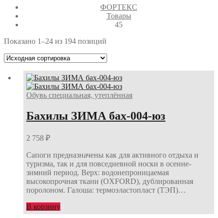
ФОРТЕКС
Товары
45
Показано 1–24 из 194 позиций
Обувь специальная, утеплённая
Бахилы ЗИМА бах-004-юз
2 758
₽
Сапоги предназначены как для активного отдыха и
туризма, так и для повседневной носки в осенне-
зимний период. Верх: водонепроницаемая
высокопрочная ткани (OXFORD), дублированная
поролоном. Галоша: термоэластопласт (ТЭП)…
В корзину