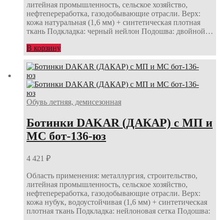
литейная промышленность, сельское хозяйство,
нефтепереработка, газодобывающие отрасли. Верх:
кожа натуральная (1,6 мм) + синтетическая плотная
ткань Подкладка: черный нейлон Подошва: двойной…
В корзину
Обувь летняя, демисезонная
Ботинки DAKAR (ДАКАР) с МП и
МС бот-136-юз
4 421
₽
Область применения: металлургия, строительство,
литейная промышленность, сельское хозяйство,
нефтепереработка, газодобывающие отрасли. Верх:
кожа нубук, водоустойчивая (1,6 мм) + синтетическая
плотная ткань Подкладка: нейлоновая сетка Подошва:
…