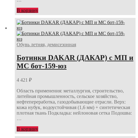
В корзину
Обувь летняя, демисезонная
Ботинки DAKAR (ДАКАР) с МП и
МС бот-159-юз
4 421
₽
Область применения: металлургия, строительство,
литейная промышленность, сельское хозяйство,
нефтепереработка, газодобывающие отрасли. Верх:
кожа нубук, водоустойчивая (1,6 мм) + синтетическая
плотная ткань Подкладка: нейлоновая сетка Подошва:
…
В корзину