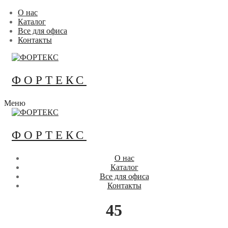
Перейти
Меню
Закрыть
О нас
к
Каталог
содержимому
Все для офиса
Контакты
ФОРТЕКС
Меню
ФОРТЕКС
О нас
Каталог
Все для офиса
Контакты
45