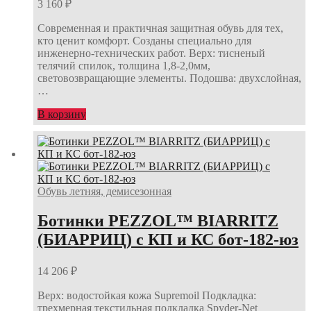
3 160
₽
Современная и практичная защитная обувь для тех,
кто ценит комфорт. Созданы специально для
инженерно-технических работ. Верх: тисненый
телячий спилок, толщина 1,8-2,0мм,
световозвращающие элементы. Подошва: двухслойная,
…
В корзину
Обувь летняя, демисезонная
Ботинки PEZZOL™ BIARRITZ
(БИАРРИЦ) с КП и КС бот-182-юз
14 206
₽
Верх: водостойкая кожа Supremoil Подкладка:
трехмерная текстильная подкладка Spyder-Net