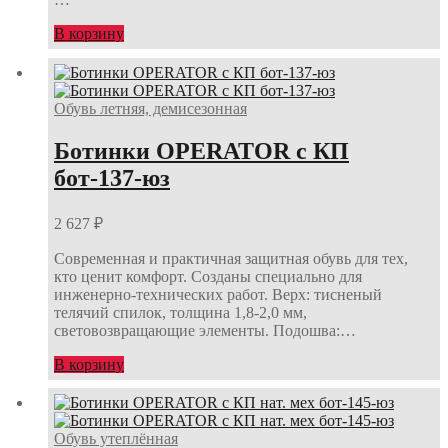
В корзину
Обувь летняя, демисезонная
Ботинки OPERATOR с КП
бот-137-юз
2 627
₽
Современная и практичная защитная обувь для тех,
кто ценит комфорт. Созданы специально для
инженерно-технических работ. Верх: тисненый
телячий спилок, толщина 1,8-2,0 мм,
световозвращающие элементы. Подошва:…
В корзину
Обувь утеплённая