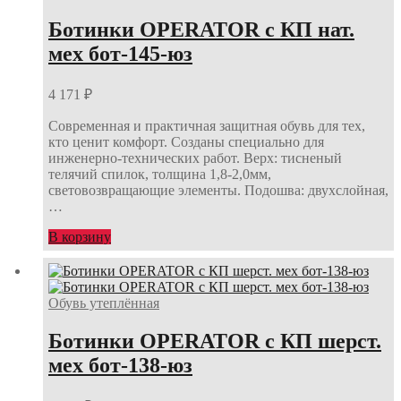
Ботинки OPERATOR с КП нат.
мех бот-145-юз
4 171
₽
Современная и практичная защитная обувь для тех,
кто ценит комфорт. Созданы специально для
инженерно-технических работ. Верх: тисненый
телячий спилок, толщина 1,8-2,0мм,
световозвращающие элементы. Подошва: двухслойная,
…
В корзину
Обувь утеплённая
Ботинки OPERATOR с КП шерст.
мех бот-138-юз