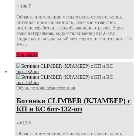
4 198
₽
Область применения: металлургия, строительство,
литейная промышленность, сельское хозяйство,
нефтепереработка, газодобывающие отрасли. Верх:
кожа натуральная, водоотталкивающая (1,6 мм)
Подкладка: натуральный мех серого цвета, толщина 15
мм…
В корзину
Обувь летняя, демисезонная
Ботинки CLIMBER (КЛАМБЕР) с
КП и КС бот-132-юз
4 613
₽
Область применения: металлургия, строительство,