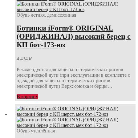
Обувь летняя, демисезонная
Ботинки iForm® ORIGINAL
(ОРИДЖИНАЛ) высокий берец с
КП бот-173-юз
4 434
₽
Рекомендуется для защиты от термических рисков
электрической дуги (при эксплуатации в комплекте с
одеждой для защиты от термических рисков
электрической дуги) Верх: союзка и берцы…
В корзину
Обувь утеплённая