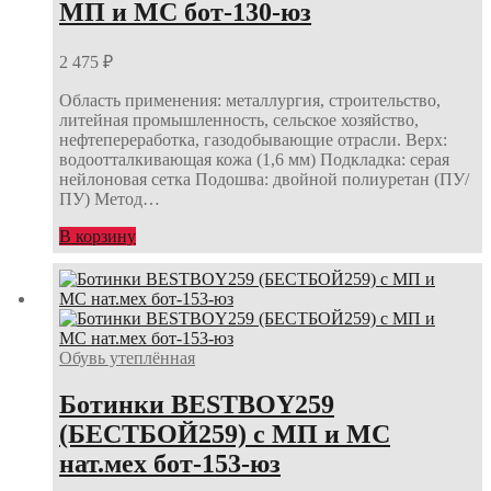
МП и МС бот-130-юз
2 475
₽
Область применения: металлургия, строительство,
литейная промышленность, сельское хозяйство,
нефтепереработка, газодобывающие отрасли. Верх:
водоотталкивающая кожа (1,6 мм) Подкладка: серая
нейлоновая сетка Подошва: двойной полиуретан (ПУ/
ПУ) Метод…
В корзину
Обувь утеплённая
Ботинки BESTBOY259
(БЕСТБОЙ259) с МП и МС
нат.мех бот-153-юз