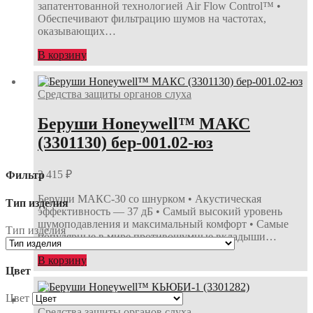
запатентованной технологией Air Flow Control™ •
Обеспечивают фильтрацию шумов на частотах,
оказывающих…
В корзину
Средства защиты органов слуха
Беруши Honeywell™ МАКС
(3301130) бер-001.02-юз
3 415
₽
Фильтр
Беруши МАКС-30 со шнурком • Акустическая
Тип изделия
эффективность — 37 дБ • Самый высокий уровень
шумоподавления и максимальный комфорт • Самые
Тип изделия
популярные в мире противошумные вкладыши…
В корзину
Цвет
Цвет
Средства защиты органов слуха