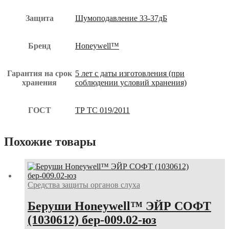
Защита
Шумоподавление 33-37дБ
Бренд
Honeywell™
Гарантия на срок
5 лет с даты изготовления (при
хранения
соблюдении условий хранения)
ГОСТ
ТР ТС 019/2011
Похожие товары
Средства защиты органов слуха
Беруши Honeywell™ ЭЙР СОФТ
(1030612) бер-009.02-юз