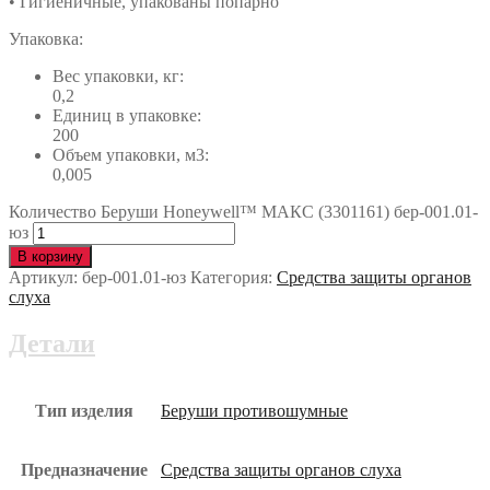
• Гигиеничные, упакованы попарно
Упаковка:
Вес упаковки, кг:
0,2
Единиц в упаковке:
200
Объем упаковки, м3:
0,005
Количество Беруши Honeywell™ МАКС (3301161) бер-001.01-
юз
В корзину
Артикул:
бер-001.01-юз
Категория:
Средства защиты органов
слуха
Детали
Тип изделия
Беруши противошумные
Предназначение
Средства защиты органов слуха