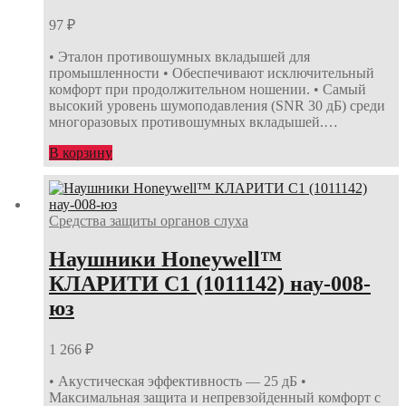
97
₽
• Эталон противошумных вкладышей для
промышленности • Обеспечивают исключительный
комфорт при продолжительном ношении. • Самый
высокий уровень шумоподавления (SNR 30 дБ) среди
многоразовых противошумных вкладышей.…
В корзину
Средства защиты органов слуха
Наушники Honeywell™
КЛАРИТИ С1 (1011142) нау-008-
юз
1 266
₽
• Акустическая эффективность — 25 дБ •
Максимальная защита и непревзойденный комфорт с