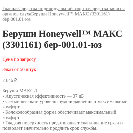
Главная
Средства индивидуальной защиты
Средства защиты
органов слуха
Беруши Honeywell™ МАКС (3301161)
бер-001.01-юз
Беруши Honeywell™ МАКС
(3301161) бер-001.01-юз
Цена по запросу
Заказ от 50 штук
2 646
₽
Беруши МАКС-1
• Акустическая эффективность — 37 дБ
• Самый высокий уровень шумоподавления и максимальный
комфорт
• Колоколообразная форма обеспечивает максимальный
комфорт
• Гладкая поверхность предотвращает скапливание грязи и
позволяет значительно продлить срок службы.