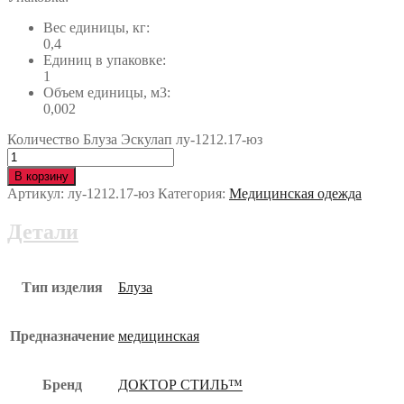
Вес единицы, кг:
0,4
Единиц в упаковке:
1
Объем единицы, м3:
0,002
Количество Блуза Эскулап лу-1212.17-юз
В корзину
Артикул:
лу-1212.17-юз
Категория:
Медицинская одежда
Детали
Тип изделия
Блуза
Предназначение
медицинская
Бренд
ДОКТОР СТИЛЬ™