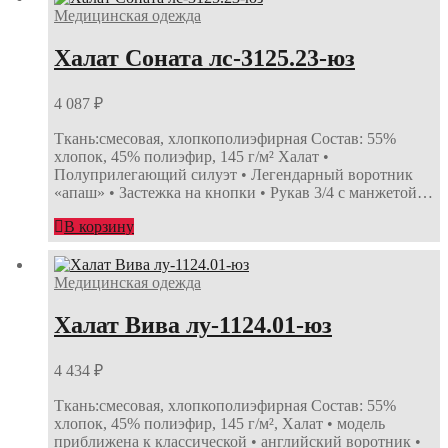
Медицинская одежда
Халат Соната лс-3125.23-юз
4 087
₽
Ткань:смесовая, хлопкополиэфирная Состав: 55%
хлопок, 45% полиэфир, 145 г/м² Халат •
Полуприлегающий силуэт • Легендарный воротник
«апаш» • Застежка на кнопки • Рукав 3/4 с манжетой…
В корзину
Медицинская одежда
Халат Вива лу-1124.01-юз
4 434
₽
Ткань:смесовая, хлопкополиэфирная Состав: 55%
хлопок, 45% полиэфир, 145 г/м², Халат • модель
приближена к классической • английский воротник •