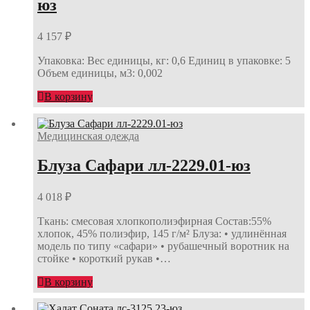
юз
4 157
₽
Упаковка: Вес единицы, кг: 0,6 Единиц в упаковке: 5
Объем единицы, м3: 0,002
В корзину
Медицинская одежда
Блуза Сафари лл-2229.01-юз
4 018
₽
Ткань: смесовая хлопкополиэфирная Состав:55%
хлопок, 45% полиэфир, 145 г/м² Блуза: • удлинённая
модель по типу «сафари» • рубашечный воротник на
стойке • короткий рукав •…
В корзину