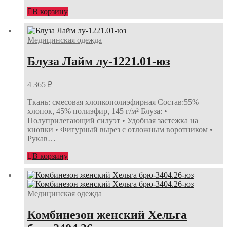
В корзину
Медицинская одежда
Блуза Лайм лу-1221.01-юз
4 365
₽
Ткань: смесовая хлопкополиэфирная Состав:55%
хлопок, 45% полиэфир, 145 г/м² Блуза: •
Полуприлегающий силуэт • Удобная застежка на
кнопки • Фигурный вырез с отложным воротником •
Рукав…
В корзину
Медицинская одежда
Комбинезон женский Хельга