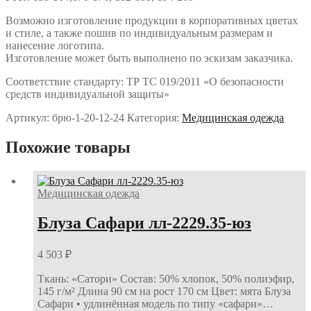
Возможно изготовление продукции в корпоративных цветах
и стиле, а также пошив по индивидуальным размерам и
нанесение логотипа.
Изготовление может быть выполнено по эскизам заказчика.
Соответствие стандарту: ТР ТС 019/2011 «О безопасности
средств индивидуальной защиты»
Артикул:
брю-1-20-12-24
Категория:
Медицинская одежда
Похожие товары
Медицинская одежда
Блуза Сафари лл-2229.35-юз
4 503
₽
Ткань: «Сатори» Состав: 50% хлопок, 50% полиэфир,
145 г/м² Длина 90 см на рост 170 см Цвет: мята Блуза
Сафари • удлинённая модель по типу «сафари»…