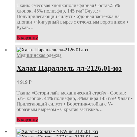
Ткань: смесовая хлопкополиэфирная Состав:55%
хлопок, 45% полиэфир, 145 г/м² Блуза: •
Полуприлегающий силуэт • Удобная застежка на
кнопки • Фигурный вырез с отложным воротником •
Рукав…
В корзину
Медицинская одежда
Халат Параллель лл-2126.01-юз
4 919
₽
Ткань: «Сатори лайт механический стрейч» Состав:
53% хлопок, 44% полиэфир, 3%лайкра 145 г/м² Халат •
Прилегающий силуэт • Воротник-стойка с V-
образным вырезом • Скрытая застежка…
В корзину