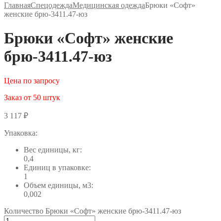
Главная
Спецодежда
Медицинская одежда
Брюки «Софт»
женские брю-3411.47-юз
Брюки «Софт» женские
брю-3411.47-юз
Цена по запросу
Заказ от 50 штук
3 117
₽
Упаковка:
Вес единицы, кг:
0,4
Единиц в упаковке:
1
Объем единицы, м3:
0,002
Количество Брюки «Софт» женские брю-3411.47-юз