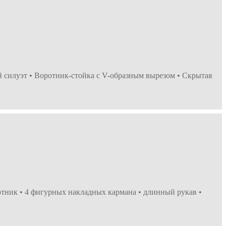
 силуэт • Воротник-стойка с V-образным вырезом • Скрытая
отник • 4 фигурных накладных кармана • длинный рукав •