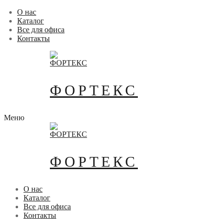
Перейти
Меню
Закрыть
О нас
к
Каталог
содержимому
Все для офиса
Контакты
ФОРТЕКС
Меню
ФОРТЕКС
О нас
Каталог
Все для офиса
Контакты