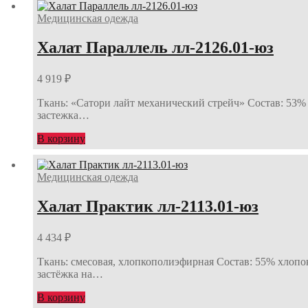
Медицинская одежда
Халат Параллель лл-2126.01-юз
4 919
₽
Ткань: «Сатори лайт механический стрейч» Состав: 53%
застежка…
В корзину
Медицинская одежда
Халат Практик лл-2113.01-юз
4 434
₽
Ткань: смесовая, хлопкополиэфирная Состав: 55% хлопо
застёжка на…
В корзину