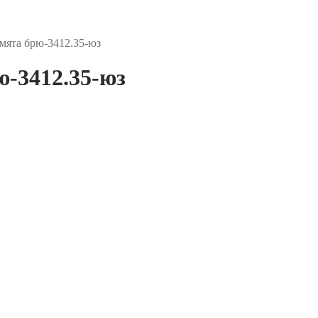
ята брю-3412.35-юз
-3412.35-юз