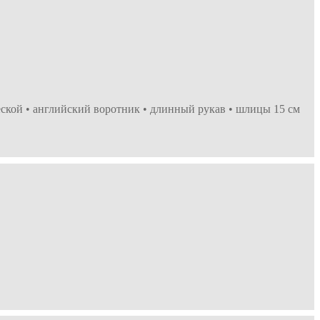
еской • английский воротник • длинный рукав • шлицы 15 см