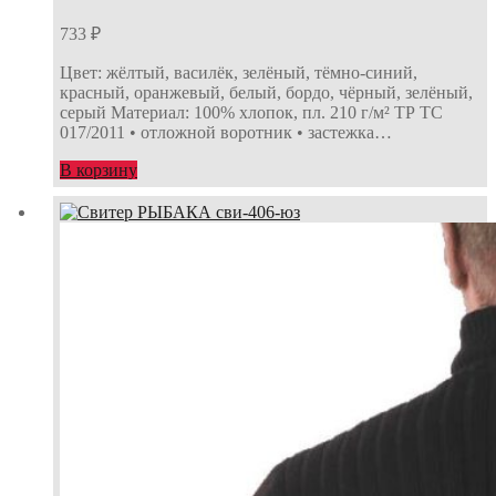
733
₽
Цвет: жёлтый, василёк, зелёный, тёмно-синий,
красный, оранжевый, белый, бордо, чёрный, зелёный,
серый Материал: 100% хлопок, пл. 210 г/м² ТР ТС
017/2011 • отложной воротник • застежка…
В корзину