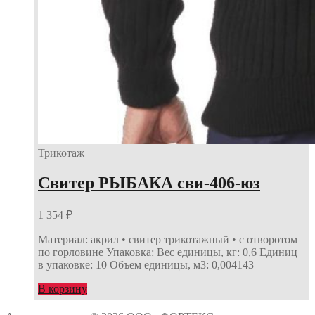
Трикотаж
Свитер РЫБАКА сви-406-юз
1 354
₽
Материал: акрил • свитер трикотажный • с отворотом
по горловине Упаковка: Вес единицы, кг: 0,6 Единиц
в упаковке: 10 Объем единицы, м3: 0,004143
В корзину