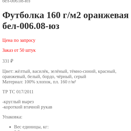
бел-006.08-юз
Футболка 160 г/м2 оранжевая
бел-006.08-юз
Цена по запросу
Заказ от 50 штук
331
₽
Цвет: жёлтый, василёк, зелёный, тёмно-синий, красный,
оранжевый, белый, бордо, чёрный, серый
Материал: 100% хлопок, пл. 160 г/м²
ТР ТС 017/2011
-круглый вырез
-короткий втачной рукав
Упаковка:
Вес единицы, кг: