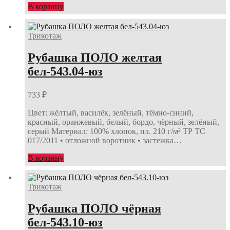
В корзину
Трикотаж
Рубашка ПОЛО желтая
бел-543.04-юз
733
₽
Цвет: жёлтый, василёк, зелёный, тёмно-синий,
красный, оранжевый, белый, бордо, чёрный, зелёный,
серый Материал: 100% хлопок, пл. 210 г/м² ТР ТС
017/2011 • отложной воротник • застежка…
В корзину
Трикотаж
Рубашка ПОЛО чёрная
бел-543.10-юз