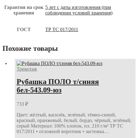
Гарантия на срок
5 лет с даты изготовления (при
хранения
соблюдении условий хранения)
ГОСТ
ТР ТС 017/2011
Похожие товары
Трикотаж
Рубашка ПОЛО т/синяя
бел-543.09-юз
733
₽
Цвет: жёлтый, василёк, зелёный, тёмно-синий,
красный, оранжевый, белый, бордо, чёрный, зелёный,
серый Материал: 100% хлопок, пл. 210 г/м² ТР ТС
017/2011 • отложной воротник • застежка…