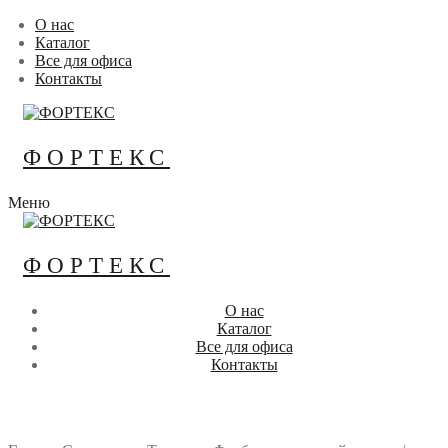
Перейти
Меню
Закрыть
О нас
к
Каталог
содержимому
Все для офиса
Контакты
ФОРТЕКС
Меню
ФОРТЕКС
О нас
Каталог
Все для офиса
Контакты