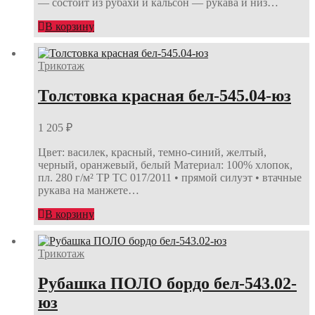
— состоит из рубахи и кальсон — рукава и низ…
В корзину
Трикотаж
Толстовка красная бел-545.04-юз
1 205
₽
Цвет: василек, красный, темно-синий, желтый,
черный, оранжевый, белый Материал: 100% хлопок,
пл. 280 г/м² ТР ТС 017/2011 • прямой силуэт • втачные
рукава на манжете…
В корзину
Трикотаж
Рубашка ПОЛО бордо бел-543.02-
юз