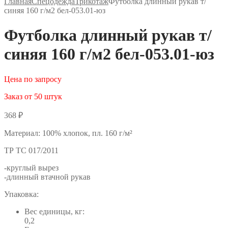
Главная
Спецодежда
Трикотаж
Футболка длинный рукав т/
синяя 160 г/м2 бел-053.01-юз
Футболка длинный рукав т/
синяя 160 г/м2 бел-053.01-юз
Цена по запросу
Заказ от 50 штук
368
₽
Материал: 100% хлопок, пл. 160 г/м²
ТР ТС 017/2011
-круглый вырез
-длинный втачной рукав
Упаковка:
Вес единицы, кг:
0,2