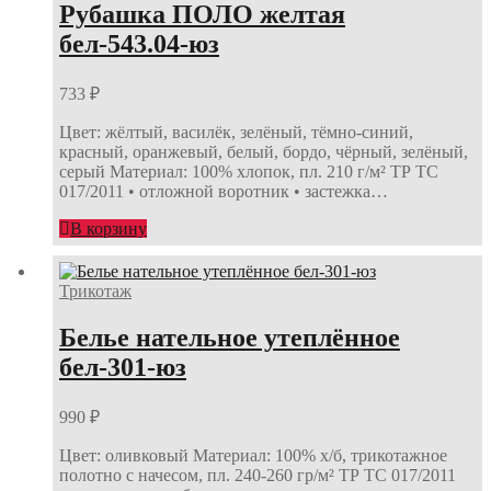
Рубашка ПОЛО желтая
бел-543.04-юз
733
₽
Цвет: жёлтый, василёк, зелёный, тёмно-синий,
красный, оранжевый, белый, бордо, чёрный, зелёный,
серый Материал: 100% хлопок, пл. 210 г/м² ТР ТС
017/2011 • отложной воротник • застежка…
В корзину
Трикотаж
Белье нательное утеплённое
бел-301-юз
990
₽
Цвет: оливковый Материал: 100% х/б, трикотажное
полотно с начесом, пл. 240-260 гр/м² ТР ТС 017/2011