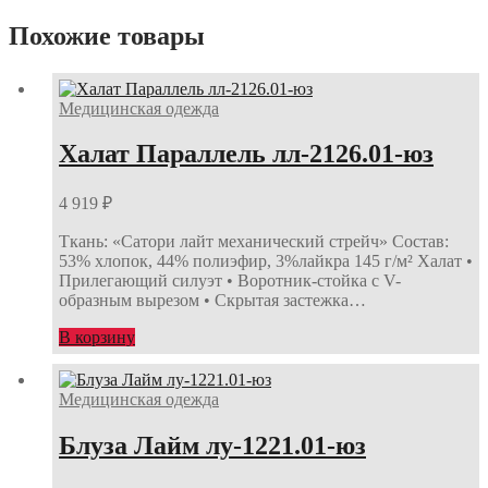
Похожие товары
Медицинская одежда
Халат Параллель лл-2126.01-юз
4 919
₽
Ткань: «Сатори лайт механический стрейч» Состав:
53% хлопок, 44% полиэфир, 3%лайкра 145 г/м² Халат •
Прилегающий силуэт • Воротник-стойка с V-
образным вырезом • Скрытая застежка…
В корзину
Медицинская одежда
Блуза Лайм лу-1221.01-юз