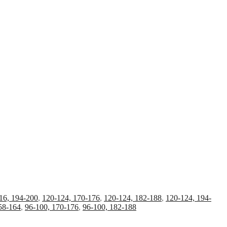
16, 194-200
,
120-124, 170-176
,
120-124, 182-188
,
120-124, 194-
58-164
,
96-100, 170-176
,
96-100, 182-188