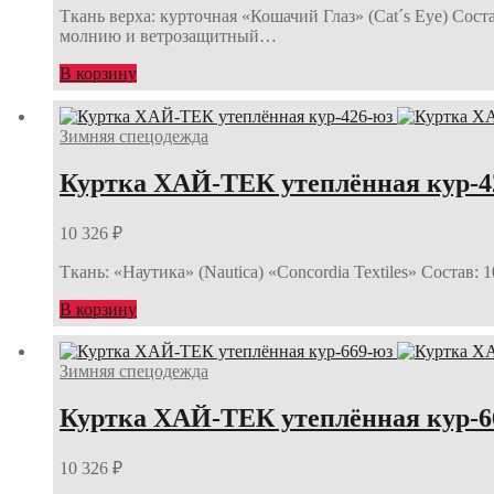
Ткань верха: курточная «Кошачий Глаз» (Cat´s Eye) Сост
молнию и ветрозащитный…
В корзину
Зимняя спецодежда
Куртка ХАЙ-ТЕК утеплённая кур-4
10 326
₽
Ткань: «Наутика» (Nautica) «Concordia Textiles» Состав
В корзину
Зимняя спецодежда
Куртка ХАЙ-ТЕК утеплённая кур-6
10 326
₽