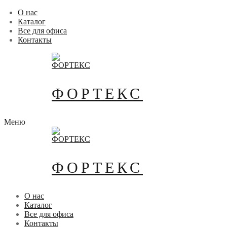
Перейти
Меню
Закрыть
О нас
к
Каталог
содержимому
Все для офиса
Контакты
ФОРТЕКС
Меню
ФОРТЕКС
О нас
Каталог
Все для офиса
Контакты