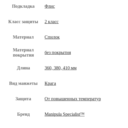
Подкладка
Флис
Класс защиты
2 класс
Материал
Спилок
Материал
без покрытия
покрытия
Длина
360, 380, 410 мм
Вид манжеты
Крага
Защита
От повышенных температур
Бренд
Manipula Specialist™