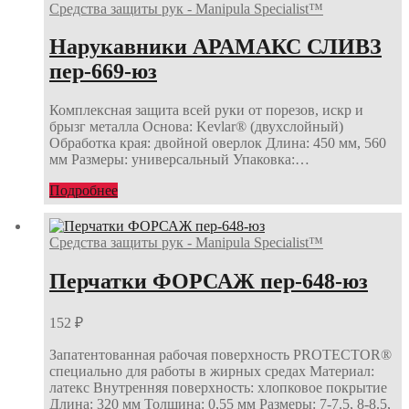
Средства защиты рук - Manipula Specialist™
Нарукавники АРАМАКС СЛИВЗ
пер-669-юз
Комплексная защита всей руки от порезов, искр и
брызг металла Основа: Kevlar® (двухслойный)
Обработка края: двойной оверлок Длина: 450 мм, 560
мм Размеры: универсальный Упаковка:…
Подробнее
Средства защиты рук - Manipula Specialist™
Перчатки ФОРСАЖ пер-648-юз
152
₽
Запатентованная рабочая поверхность PROTECTOR®
специально для работы в жирных средах Материал:
латекс Внутренняя поверхность: хлопковое покрытие
Длина: 320 мм Толщина: 0,55 мм Размеры: 7-7.5, 8-8.5,