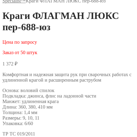
Specialist™
Краги ФЛАГМАН ЛЮКС пер-688-юз
Краги ФЛАГМАН ЛЮКС
пер-688-юз
Цена по запросу
Заказ от 50 штук
1 372
₽
Комфортная и надежная защита рук при сварочных работах с
удлиненной крагой и расширенным раструбом
Основа: воловий спилок
Подкладка: джинса, флис на ладонной части
Манжет: удлиненная крага
Длина: 360, 380, 410 мм
Толщина: 1,4 мм
Размеры: 9, 10, 11
Упаковка: 6/60
ТР ТС 019/2011