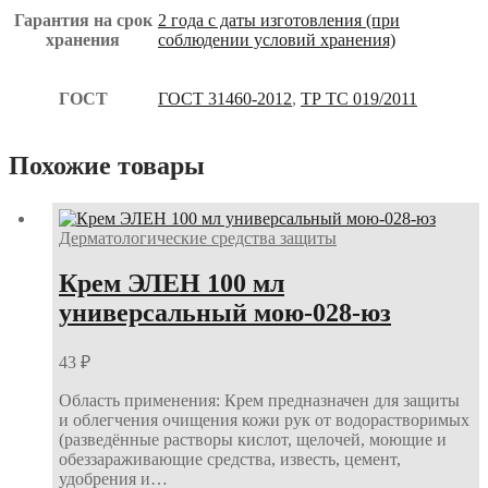
Гарантия на срок
2 года с даты изготовления (при
хранения
соблюдении условий хранения)
ГОСТ
ГОСТ 31460-2012
,
ТР ТС 019/2011
Похожие товары
Дерматологические средства защиты
Крем ЭЛЕН 100 мл
универсальный мою-028-юз
43
₽
Область применения: Крем предназначен для защиты
и облегчения очищения кожи рук от водорастворимых
(разведённые растворы кислот, щелочей, моющие и
обеззараживающие средства, известь, цемент,
удобрения и…