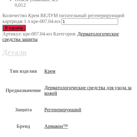
0,012
Количество Крем ВЕЛУМ питательный регенерирующий
картридж 1 л кре-007.04-юз
В корзину
Артикул:
кре-007.04-юз
Категория:
Дерматологические
средства защиты
Детали
Тип изделия
Крем
Дерматологические средства для ухода за
Предназначение
кожей
Защита
Регенерирующий
Бренд
Армакон™