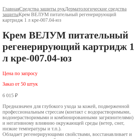
Главная
Средства защиты рук
Дерматологические средства
защиты
Крем ВЕЛУМ питательный регенерирующий
картридж 1 л кре-007.04-юз
Крем ВЕЛУМ питательный
регенерирующий картридж 1
л кре-007.04-юз
Цена по запросу
Заказ от 50 штук
6 015
₽
Предназначен для глубокого ухода за кожей, подверженной
профессиональным стрессам (контакт с водорастворимыми,
водонерастворимыми и комбинированными загрязнителями)
и негативному влиянию окружающей среды (ветер, снег,
низкие температуры и т.п.).
Обладает регенерирующими свойствами, восстанавливает и