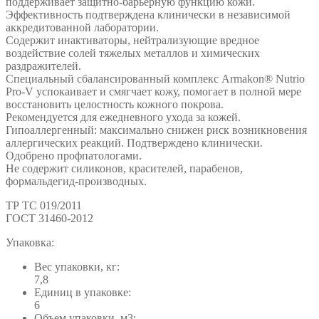
поддерживает защитно-барьерную функцию кожи.
Эффективность подтверждена клинически в независимой
аккредитованной лаборатории.
Содержит инактиваторы, нейтрализующие вредное
воздействие солей тяжелых металлов и химических
раздражителей.
Специальный сбалансированный комплекс Armakon® Nutrio
Pro-V успокаивает и смягчает кожу, помогает в полной мере
восстановить целостность кожного покрова.
Рекомендуется для ежедневного ухода за кожей.
Гипоаллергенный: максимально снижен риск возникновения
аллергических реакций. Подтверждено клинически.
Одобрено профпатологами.
Не содержит силиконов, красителей, парабенов,
формальдегид-производных.
ТР ТС 019/2011
ГОСТ 31460-2012
Упаковка:
Вес упаковки, кг:
7,8
Единиц в упаковке:
6
Объем упаковки, м3: