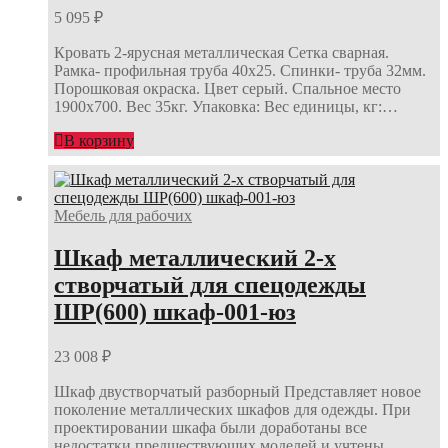
5 095
₽
Кровать 2-ярусная металлическая Сетка сварная.
Рамка- профильная труба 40х25. Спинки- труба 32мм.
Порошковая окраска. Цвет серый. Спальное место
1900х700. Вес 35кг. Упаковка: Вес единицы, кг:…
В корзину
Мебель для рабочих
Шкаф металлический 2-х
створчатый для спецодежды
ШР(600) шкаф-001-юз
23 008
₽
Шкаф двустворчатый разборный Представляет новое
поколение металлических шкафов для одежды. При
проектировании шкафа были доработаны все
недостатки предшествующих моделей и учтены