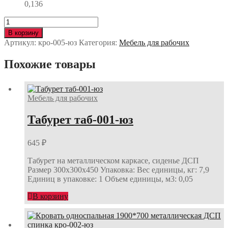
0,136
Количество
Кровать
В корзину
односпальная
Артикул:
кро-005-юз
Категория:
Мебель для рабочих
сварная
сетка
Похожие товары
кро-005-
юз
Мебель для рабочих
Табурет таб-001-юз
645
₽
Табурет на металлическом каркасе, сиденье ДСП
Размер 300х300х450 Упаковка: Вес единицы, кг: 7,9
Единиц в упаковке: 1 Объем единицы, м3: 0,05
В корзину