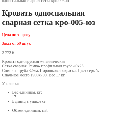
односпальная сварная сетка кро-005-юз
Кровать односпальная
сварная сетка кро-005-юз
Цена по запросу
Заказ от 50 штук
2 772
₽
Кровать одноярусная металлическая
Сетка сварная. Рамка- профильная труба 40х25.
Спинки- труба 32мм. Порошковая окраска. Цвет серый.
Спальное место 1900х700. Вес 17 кг.
Упаковка:
Вес единицы, кг:
17
Единиц в упаковке:
1
Объем единицы, м3: