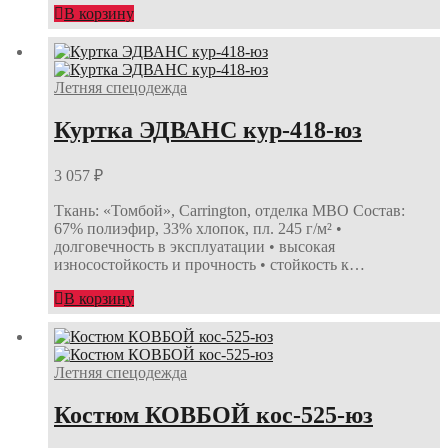
В корзину
Летняя спецодежда
Куртка ЭДВАНС кур-418-юз
3 057
₽
Ткань: «Томбой», Carrington, отделка МВО Состав:
67% полиэфир, 33% хлопок, пл. 245 г/м² •
долговечность в эксплуатации • высокая
износостойкость и прочность • стойкость к…
В корзину
Летняя спецодежда
Костюм КОВБОЙ кос-525-юз