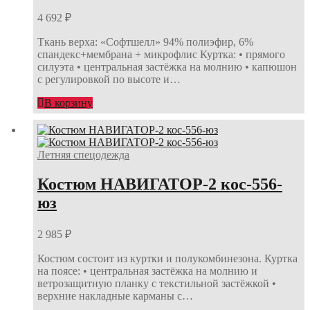
4 692
₽
Ткань верха: «Софтшелл» 94% полиэфир, 6%
спандекс+мембрана + микрофлис Куртка: • прямого
силуэта • центральная застёжка на молнию • капюшон
с регулировкой по высоте и…
В корзину
Летняя спецодежда
Костюм НАВИГАТОР-2 кос-556-
юз
2 985
₽
Костюм состоит из куртки и полукомбинезона. Куртка
на поясе: • центральная застёжка на молнию и
ветрозащитную планку с текстильной застёжкой •
верхние накладные карманы с…