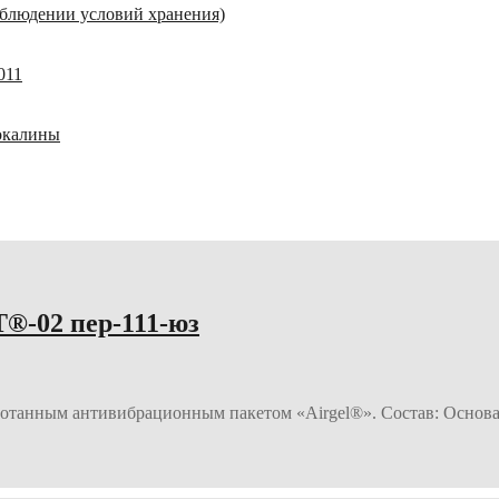
соблюдении условий хранения)
011
 окалины
02 пер-111-юз
отанным антивибрационным пакетом «Airgel®». Состав: Основа 