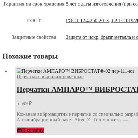
Гарантия на срок хранения
5 лет с даты изготовления (при 
ГОСТ
ГОСТ 12.4.250-2013
,
ТР ТС 019/2
Защитные свойства
Защита от искр, брызг металла и
Похожие товары
Перчатки специализированные
Перчатки АМПАРО™ ВИБРОСТАТ®-
5 599
₽
Кожаные виброзащитные перчатки со специально разраб
Антивибрационный пакет Airgel®; Тип манжеты —…
В корзину