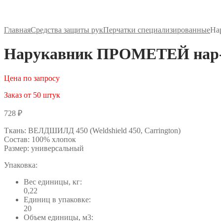
Главная
Средства защиты рук
Перчатки специализированные
На
Нарукавник ПРОМЕТЕЙ нар-
Цена по запросу
Заказ от 50 штук
728
₽
Ткань: ВЕЛДШИЛД 450 (Weldshield 450, Carrington)
Состав: 100% хлопок
Размер: универсальный
Упаковка:
Вес единицы, кг:
0,22
Единиц в упаковке:
20
Объем единицы, м3: