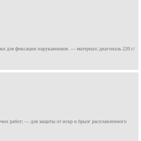
и для фиксации нарукавников. — материал: диагональ 220 г/
их работ; — для защиты от искр и брызг расплавленного