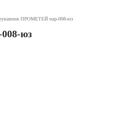
рукавник ПРОМЕТЕЙ нар-008-юз
008-юз