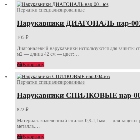
Перчатки специализированные
Нарукавники ДИАГОНАЛЬ нар-00
105
₽
Диагоналевый нарукавники используются для защиты спе
м2 — длина 42 см — цвет:…
В корзину
Перчатки специализированные
Нарукавники СПИЛКОВЫЕ нар-00
822
₽
Материал: кожевенный спилок 0,9-1,1мм — для защиты 
металла,…
В корзину