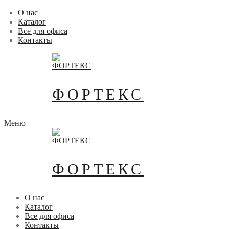
Перейти
Меню
Закрыть
О нас
к
Каталог
содержимому
Все для офиса
Контакты
ФОРТЕКС
Меню
ФОРТЕКС
О нас
Каталог
Все для офиса
Контакты