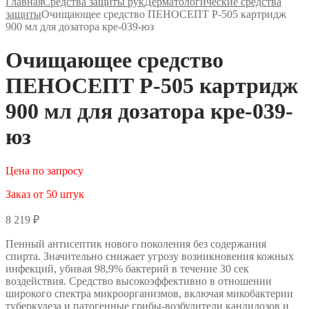
Главная
Средства защиты рук
Дерматологические средства
защиты
Очищающее средство ПЕНОСЕПТ Р-505 картридж
900 мл для дозатора кре-039-юз
Очищающее средство
ПЕНОСЕПТ Р-505 картридж
900 мл для дозатора кре-039-
юз
Цена по запросу
Заказ от 50 штук
8 219
₽
Пенный антисептик нового поколения без содержания
спирта. Значительно снижает угрозу возникновения кожных
инфекций, убивая 98,9% бактерий в течение 30 сек
воздействия. Средство высокоэффективно в отношении
широкого спектра микроорганизмов, включая микобактерии
туберкулеза и патогенные грибы-возбудители кандидозов и