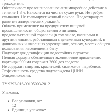
трихофитии.
Обеспечивает пролонгированное антимикробное действие в
течение 1-3 ч. Наносится на чистые сухие руки. Не требует
смывания. Не травмирует кожный покров. Предотвращает
развитие аллергических реакций.
Область применения: на предприятиях пищевой
промышленности, общественного питания,
продовольственной торговли (в том числе, кассирами и
другими лицами, работающими с денежными купюрами), в
дошкольных и школьных учреждениях, офисах, местах общего
пользования, населением в быту.
Подходит для дезинфекции водостойких перчаток.
Пенная формула обеспечивает экономичное применение:
картридж 900 мл содержит 3600 доз средства.
Не содержит спиртов, красителей, силиконов, парабенов.
Эффективность средства подтверждена ЦНИИ
Эпидемиологии.
ТУ 9392-016-99195003-2012
Упаковка:
Вес упаковки, кг:
12
Единиц в упаковке: