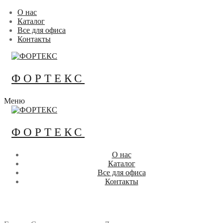
Перейти
Меню
Закрыть
О нас
к
Каталог
содержимому
Все для офиса
Контакты
ФОРТЕКС
Меню
ФОРТЕКС
О нас
Каталог
Все для офиса
Контакты