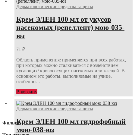
Дерматологические средства защиты
Крем ЭЛЕН 100 мл от укусов
насекомых (репеллент) мою-035-
юз
71
₽
Область применения: применяется при всех работах,
при которых можно сталкиваться с воздействием
кусающих/ кровососущих насекомых или клещей. В
основном это работы, выполняемые на улице,
особенно…
В корзину
Дерматологические средства защиты
Крем ЭЛЕН 100 мл гидрофобный
Фильтр
мою-038-юз
Тип изделия