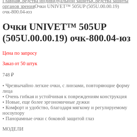
Главная
Средства индивидуальной защиты
Средства защиты
органов зрения
Очки UNIVET™ 505UP (505U.00.00.19)
очк-800.04-юз
Очки UNIVET™ 505UP
(505U.00.00.19) очк-800.04-юз
Цена по запросу
Заказ от 50 штук
748
₽
• Чрезвычайно легкие очки, с линзами, повторяющие форму
лица
• Очень гибкая и устойчивая к повреждениям конструкция
• Новые, еще более эргономичные дужки
• Комфорт и удобство, благодаря мягкому и регулируемому
носоупору
• Панорамные очки с боковой защитой глаз
МОДЕЛИ