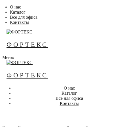
Перейти
Меню
Закрыть
О нас
к
Каталог
содержимому
Все для офиса
Контакты
ФОРТЕКС
Меню
ФОРТЕКС
О нас
Каталог
Все для офиса
Контакты