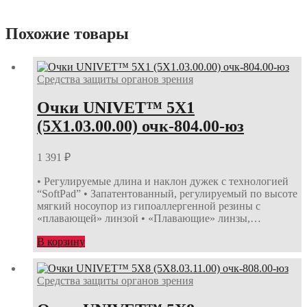
Похожие товары
Средства защиты органов зрения
Очки UNIVET™ 5Х1
(5Х1.03.00.00) очк-804.00-юз
1 391
₽
• Регулируемые длина и наклон дужек с технологией
“SoftPad” • Запатентованный, регулируемый по высоте
мягкий носоупор из гипоаллергенной резины с
«плавающей» линзой • «Плавающие» линзы,…
В корзину
Средства защиты органов зрения