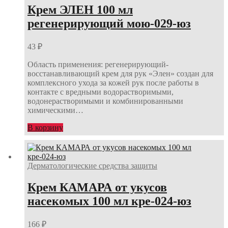
Крем ЭЛЕН 100 мл
регенерирующий мою-029-юз
43
₽
Область применения: регенерирующий-
восстанавливающий крем для рук «Элен» создан для
комплексного ухода за кожей рук после работы в
контакте с вредными водорастворимыми,
водонерастворимыми и комбинированными
химическими…
В корзину
Дерматологические средства защиты
Крем КАМАРА от укусов
насекомых 100 мл кре-024-юз
166
₽