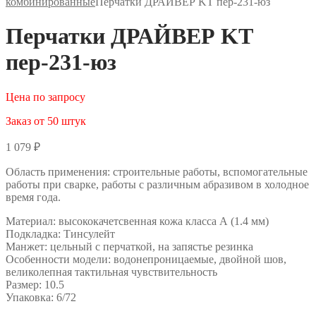
комбинированные
Перчатки ДРАЙВЕР KT пер-231-юз
Перчатки ДРАЙВЕР KT
пер-231-юз
Цена по запросу
Заказ от 50 штук
1 079
₽
Область применения: строительные работы, вспомогательные
работы при сварке, работы с различным абразивом в холодное
время года.
Материал: высококачетсвенная кожа класса А (1.4 мм)
Подкладка: Тинсулейт
Манжет: цельный с перчаткой, на запястье резинка
Особенности модели: водонепроницаемые, двойной шов,
великолепная тактильная чувствительность
Размер: 10.5
Упаковка: 6/72