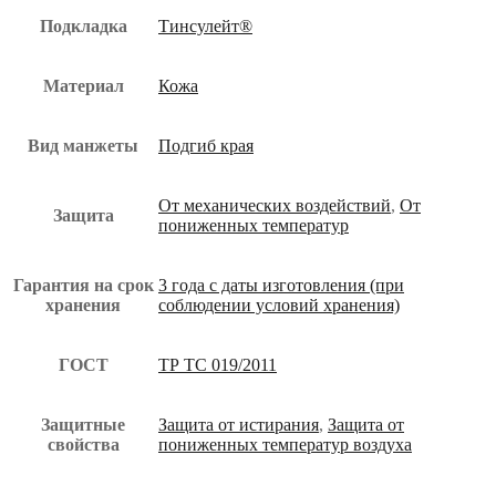
Подкладка
Тинсулейт®
Материал
Кожа
Вид манжеты
Подгиб края
От механических воздействий
,
От
Защита
пониженных температур
Гарантия на срок
3 года с даты изготовления (при
хранения
соблюдении условий хранения)
ГОСТ
ТР ТС 019/2011
Защитные
Защита от истирания
,
Защита от
свойства
пониженных температур воздуха