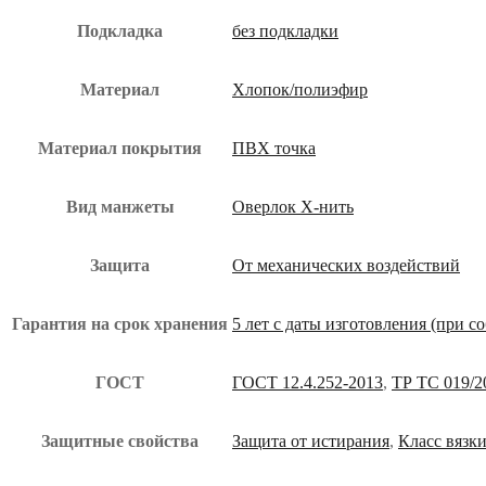
Подкладка
без подкладки
Материал
Хлопок/полиэфир
Материал покрытия
ПВХ точка
Вид манжеты
Оверлок Х-нить
Защита
От механических воздействий
Гарантия на срок хранения
5 лет с даты изготовления (при 
ГОСТ
ГОСТ 12.4.252-2013
,
ТР ТС 019/2
Защитные свойства
Защита от истирания
,
Класс вязки