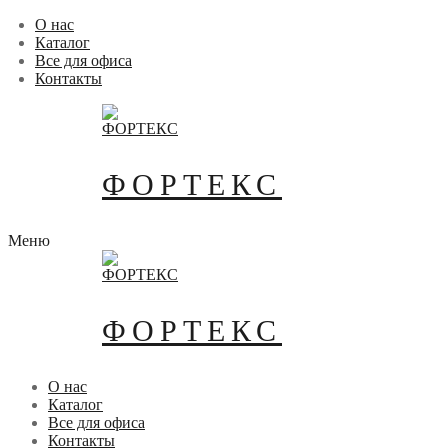
Перейти
Меню
Закрыть
О нас
к
Каталог
содержимому
Все для офиса
Контакты
ФОРТЕКС
Меню
ФОРТЕКС
О нас
Каталог
Все для офиса
Контакты