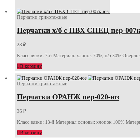
Перчатки трикотажные
Перчатки х/б с ПВХ СПЕЦ пер-007
28
₽
Класс вязки: 7-й Материал: хлопок 70%, п/э 30% Оверло
В корзину
Перчатки трикотажные
Перчатки ОРАНЖ пер-020-юз
36
₽
Класс вязки: 13-й Материал основы: хлопок 100% Матери
В корзину