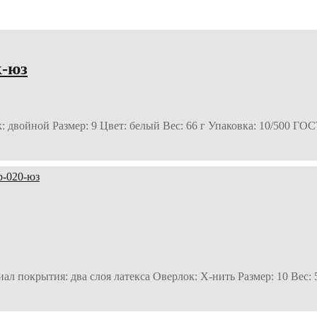
к-юз
к: двойной Размер: 9 Цвет: белый Вес: 66 г Упаковка: 10/500 ГО
ал покрытия: два слоя латекса Оверлок: Х-нить Размер: 10 Вес: