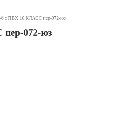
х/б с ПВХ 10 КЛАСС пер-072-юз
 пер-072-юз