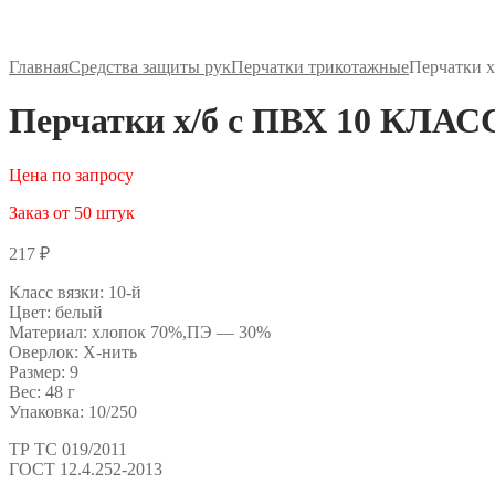
Главная
Средства защиты рук
Перчатки трикотажные
Перчатки 
Перчатки х/б с ПВХ 10 КЛАСС
Цена по запросу
Заказ от 50 штук
217
₽
Класс вязки: 10-й
Цвет: белый
Материал: хлопок 70%,ПЭ — 30%
Оверлок: Х-нить
Размер: 9
Вес: 48 г
Упаковка: 10/250
ТР ТС 019/2011
ГОСТ 12.4.252-2013