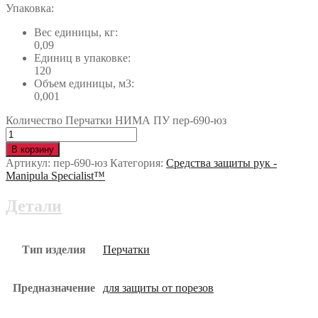
Упаковка:
Вес единицы, кг:
0,09
Единиц в упаковке:
120
Объем единицы, м3:
0,001
Количество Перчатки НИМА ПУ пер-690-юз
В корзину
Артикул:
пер-690-юз
Категория:
Средства защиты рук -
Manipula Specialist™
Детали
Тип изделия
Перчатки
Предназначение
для защиты от порезов