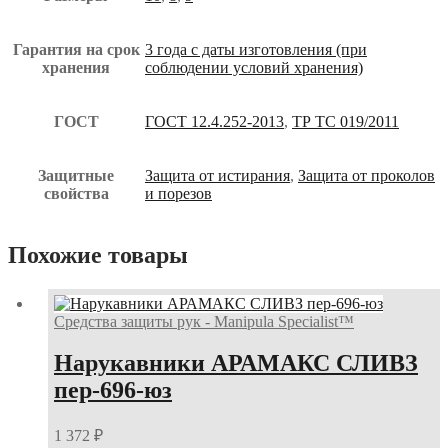
Гарантия на срок
3 года с даты изготовления (при
хранения
соблюдении условий хранения)
ГОСТ
ГОСТ 12.4.252-2013
,
ТР ТС 019/2011
Защитные
Защита от истирания
,
Защита от проколов
свойства
и порезов
Похожие товары
Средства защиты рук - Manipula Specialist™
Нарукавники АРАМАКС СЛИВЗ
пер-696-юз
1 372
₽