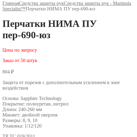
Главная
Средства защиты рук
Средства защиты рук - Manipula
Specialist™
Перчатки НИМА ПУ пер-690-юз
Перчатки НИМА ПУ
пер-690-юз
Цена по запросу
Заказ от 50 штук
804
₽
Защита от порезов с дополнительным усилением в зоне
воздействия
Основа: Sapphire Technology
Покрытие: полиуретан, нитрил
Длина: 240-260 мм
Манжет: двойной оверлок
Размеры: 8, 9, 10
Упаковка: 1/12/120
ТР ТС 019/2011