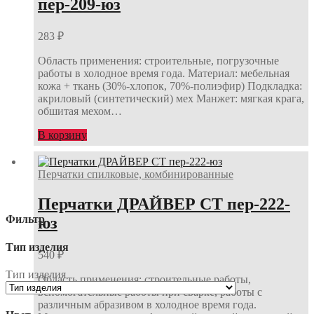
пер-209-юз
283
₽
Область применения: строительные, погрузочные
работы в холодное время года. Материал: мебельная
кожа + ткань (30%-хлопок, 70%-полиэфир) Подкладка:
акриловый (синтетический) мех Манжет: мягкая крага,
обшитая мехом…
В корзину
Перчатки спилковые, комбинированные
Перчатки ДРАЙВЕР СТ пер-222-
Фильтр
юз
Тип изделия
540
₽
Тип изделия
Область применения: строительные работы,
вспомогательные работы при сварке, работы с
различным абразивом в холодное время года.