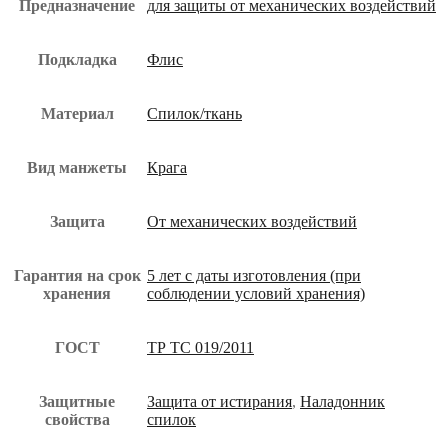
Предназначение
для защиты от механических воздействий
Подкладка
Флис
Материал
Спилок/ткань
Вид манжеты
Крага
Защита
От механических воздействий
Гарантия на срок
5 лет с даты изготовления (при
хранения
соблюдении условий хранения)
ГОСТ
ТР ТС 019/2011
Защитные
Защита от истирания
,
Наладонник
свойства
спилок