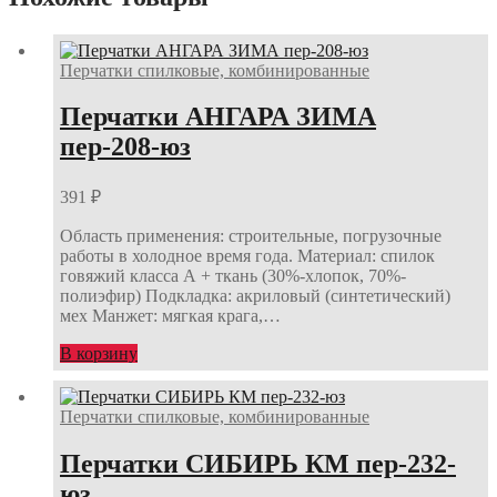
Перчатки спилковые, комбинированные
Перчатки АНГАРА ЗИМА
пер-208-юз
391
₽
Область применения: строительные, погрузочные
работы в холодное время года. Материал: спилок
говяжий класса А + ткань (30%-хлопок, 70%-
полиэфир) Подкладка: акриловый (синтетический)
мех Манжет: мягкая крага,…
В корзину
Перчатки спилковые, комбинированные
Перчатки СИБИРЬ КМ пер-232-
юз