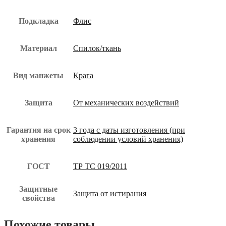
Подкладка
Флис
Материал
Спилок/ткань
Вид манжеты
Крага
Защита
От механических воздействий
Гарантия на срок
3 года с даты изготовления (при
хранения
соблюдении условий хранения)
ГОСТ
ТР ТС 019/2011
Защитные
Защита от истирания
свойства
Похожие товары