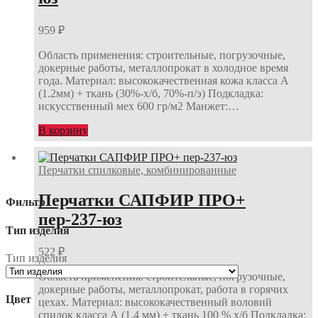
959
₽
Область применения: строительные, погрузочные,
докерные работы, металлопрокат в холодное время
года. Материал: высококачественная кожа класса А
(1.2мм) + ткань (30%-х/б, 70%-п/э) Подкладка:
искусственный мех 600 гр/м2 Манжет:…
В корзину
Перчатки спилковые, комбинированные
Перчатки САПФИР ПРО+
Фильтр
пер-237-юз
Тип изделия
522
₽
Тип изделия
Область применения: строительные, погрузочные,
докерные работы, металлопрокат, работа в горячих
Цвет
цехах. Материал: высококачественный воловий
спилок класса А (1.4 мм) + ткань 100 % х/б Подкладка: