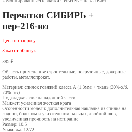
комбинированные
Перчатки СИБИРЬ + пер-216-юз
Перчатки СИБИРЬ +
пер-216-юз
Цена по запросу
Заказ от 50 штук
385
₽
Область применения: строительные, погрузочные, докерные
работы, металлопрокат.
Материал: спилок говяжий класса А (1.3мм) + ткань (30%-х/б,
70%-п/э)
Подкладка: флис на ладонной части
Манжет: усиленная жесткая крага
Особенности модели: дополнительная накладка из спилка на
ладони, большом и указательном пальцах, двойной шов,
увеличенная прочность на истирание.
Размер: 10.5
Упаковка: 12/72