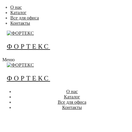
Перейти
Меню
Закрыть
О нас
к
Каталог
содержимому
Все для офиса
Контакты
ФОРТЕКС
Меню
ФОРТЕКС
О нас
Каталог
Все для офиса
Контакты