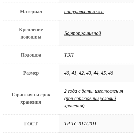
Материал
натуральная кожа
Крепление
Бортопрошивной
подошвы
Подошва
ТЭП
Размер
40
,
41
,
42
,
43
,
44
,
45
,
46
2 года с даты изготовления
Гарантия на срок
(при соблюдении условий
хранения
хранения)
ГОСТ
ТР ТС 017/2011