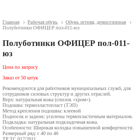
Главная
Рабочая обувь
Обувь летняя, демисезонная
Полуботинки ОФИЦЕР пол-011-юз
Полуботинки ОФИЦЕР пол-011-
юз
Цена по запросу
Заказ от 50 штук
Рекомендуются для работников муниципальных служб, для
сотрудников силовых структур и других отраслей.
Верх: натуральная кожа (спилок «хром»).
Подошва: термоэластопласт (ТЭП)
Метод крепления подошвы: клеевой
Подносок и задник: усилены термопластичным материалом.
Подкладка: натуральная подкладочная кожа.
Особенности: Широкая колодка повышенной комфортности.
Размерный ряд: с 40 по 46
ТР ТС 017/2011