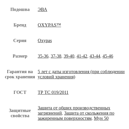
Подошва
ЭВА
Бренд
OXYPAS™
Серия
Oxypas
Размер
35-36
,
37-38
,
39-40
,
41-42
,
43-44
,
45-46
Гарантия на
5 лет с даты изготовления (при соблюдении
срок хранения
условий хранения)
ГОСТ
ТР ТС 019/2011
Защита от общих производственных
Защитные
загрязнений
,
Защита от скольжения по
свойства
зажиренным поверхностям
,
Мун 50