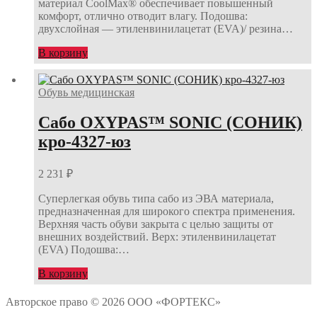
материал CoolMax® обеспечивает повышенный
комфорт, отлично отводит влагу. Подошва:
двухслойная — этиленвинилацетат (EVA)/ резина…
В корзину
Обувь медицинская
Сабо OXYPAS™ SONIC (СОНИК)
кро-4327-юз
2 231
₽
Cуперлегкая обувь типа сабо из ЭВА материала,
предназначенная для широкого спектра применения.
Верхняя часть обуви закрыта с целью защиты от
внешних воздействий. Верх: этиленвинилацетат
(EVA) Подошва:…
В корзину
Авторское право © 2026 ООО «ФОРТЕКС»