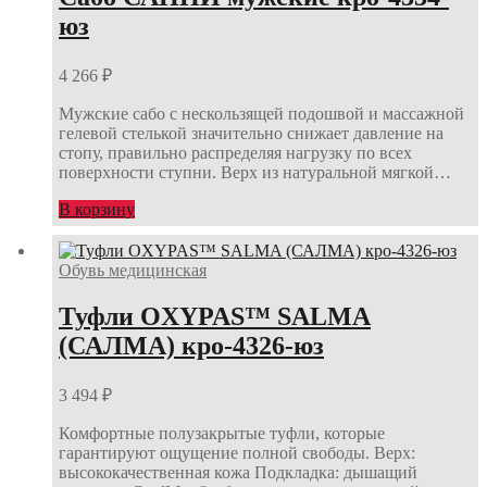
юз
4 266
₽
Мужские сабо с нескользящей подошвой и массажной
гелевой стелькой значительно снижает давление на
стопу, правильно распределяя нагрузку по всех
поверхности ступни. Верх из натуральной мягкой…
В корзину
Обувь медицинская
Туфли OXYPAS™ SALMA
(САЛМА) кро-4326-юз
3 494
₽
Комфортные полузакрытые туфли, которые
гарантируют ощущение полной свободы. Верх:
высококачественная кожа Подкладка: дышащий