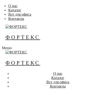
Перейти
Меню
Закрыть
О нас
к
Каталог
содержимому
Все для офиса
Контакты
ФОРТЕКС
Меню
ФОРТЕКС
О нас
Каталог
Все для офиса
Контакты