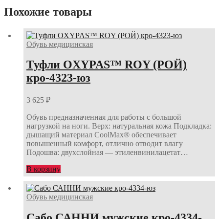
Похожие товары
Обувь медицинская
Туфли OXYPAS™ ROY (РОЙ)
кро-4323-юз
3 625
₽
Обувь предназначенная для работы с большой
нагрузкой на ноги. Верх: натуральная кожа Подкладка:
дышащий материал CoolMax® обеспечивает
повышенный комфорт, отлично отводит влагу
Подошва: двухслойная — этиленвинилацетат…
В корзину
Обувь медицинская
Сабо САННИ мужские кро-4334-