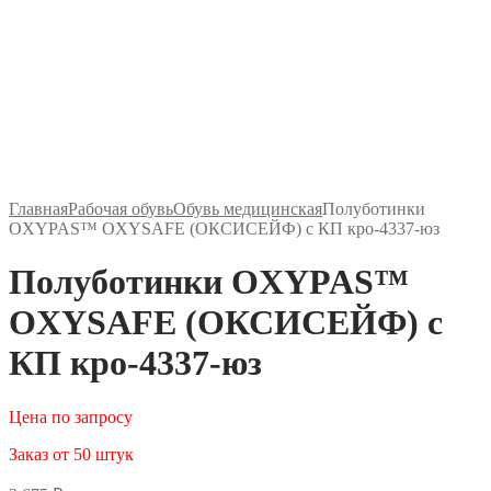
Главная
Рабочая обувь
Обувь медицинская
Полуботинки
OXYPAS™ OXYSAFE (ОКСИСЕЙФ) с КП кро-4337-юз
Полуботинки OXYPAS™
OXYSAFE (ОКСИСЕЙФ) с
КП кро-4337-юз
Цена по запросу
Заказ от 50 штук