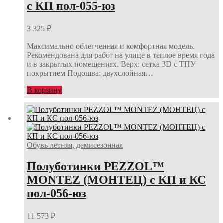
с КП пол-055-юз
3 325
₽
Максимально облегченная и комфортная модель.
Рекомендована для работ на улице в теплое время года
и в закрытых помещениях. Верх: сетка 3D с ТПУ
покрытием Подошва: двухслойная…
В корзину
Обувь летняя, демисезонная
Полуботинки PEZZOL™
MONTEZ (МОНТЕЦ) с КП и КС
пол-056-юз
11 573
₽