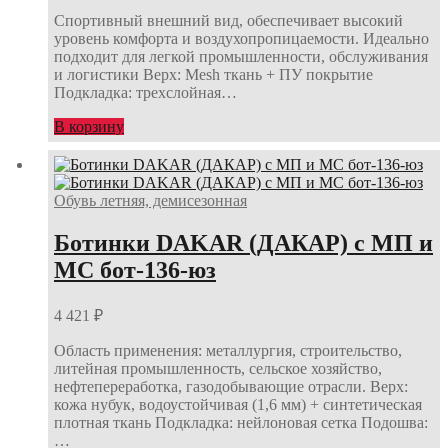
Спортивный внешний вид, обеспечивает высокий
уровень комфорта и воздухопропицаемости. Идеально
подходит для легкой промышленности, обслуживания
и логистики Верх: Mesh ткань + ПУ покрытие
Подкладка: трехслойная…
В корзину
Обувь летняя, демисезонная
Ботинки DAKAR (ДАКАР) с МП и
МС бот-136-юз
4 421
₽
Область применения: металлургия, строительство,
литейная промышленность, сельское хозяйство,
нефтепереработка, газодобывающие отрасли. Верх:
кожа нубук, водоустойчивая (1,6 мм) + синтетическая
плотная ткань Подкладка: нейлоновая сетка Подошва:
…