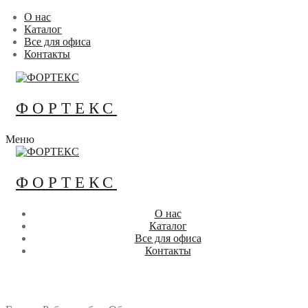
Перейти
Меню
Закрыть
О нас
к
Каталог
содержимому
Все для офиса
Контакты
ФОРТЕКС
Меню
ФОРТЕКС
О нас
Каталог
Все для офиса
Контакты