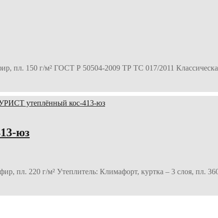
фир, пл. 150 г/м² ГОСТ Р 50504-2009 ТР ТС 017/2011 Классичес
13-юз
р, пл. 220 г/м² Утеплитель: Климафорт, куртка – 3 слоя, пл. 36