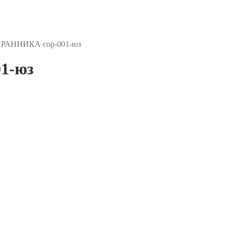
ХРАННИКА сор-001-юз
1-юз