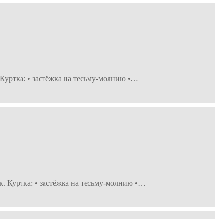
 Куртка: • застёжка на тесьму-молнию •…
к. Куртка: • застёжка на тесьму-молнию •…