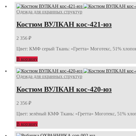
Одежда для охранных структур
Костюм ВУЛКАН кос-421-юз
2 356
₽
Цвет: КМФ серый Ткань: «Гретта» Моготекс, 51% хлопок,
В корзину
Одежда для охранных структур
Костюм ВУЛКАН кос-420-юз
2 356
₽
Цвет: зелёный КМФ Ткань: «Гретта» Моготекс, 51% хлопо
В корзину