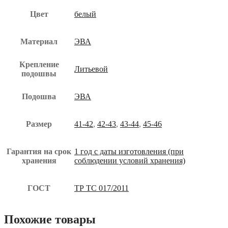
Цвет
белый
Материал
ЭВА
Крепление
Литьевой
подошвы
Подошва
ЭВА
Размер
41-42
,
42-43
,
43-44
,
45-46
Гарантия на срок
1 год с даты изготовления (при
хранения
соблюдении условий хранения)
ГОСТ
ТР ТС 017/2011
Похожие товары