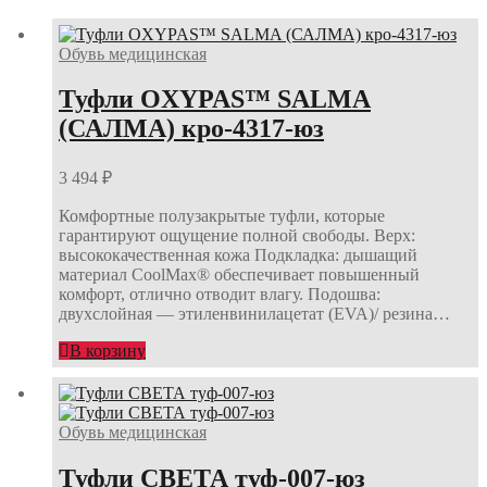
Обувь медицинская
Туфли OXYPAS™ SALMA
(САЛМА) кро-4317-юз
3 494
₽
Комфортные полузакрытые туфли, которые
гарантируют ощущение полной свободы. Верх:
высококачественная кожа Подкладка: дышащий
материал CoolMax® обеспечивает повышенный
комфорт, отлично отводит влагу. Подошва:
двухслойная — этиленвинилацетат (EVA)/ резина…
В корзину
Обувь медицинская
Туфли СВЕТА туф-007-юз