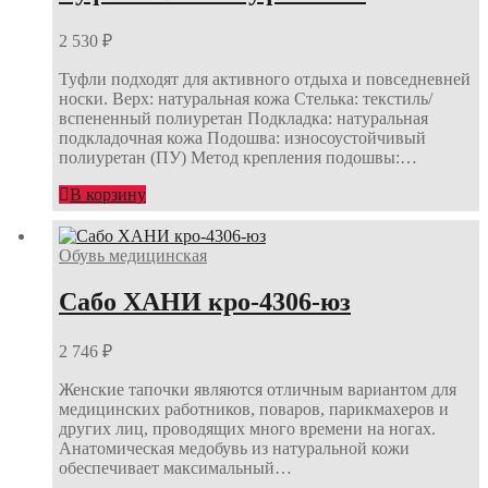
2 530
₽
Туфли подходят для активного отдыха и повседневней
носки. Верх: натуральная кожа Стелька: текстиль/
вспененный полиуретан Подкладка: натуральная
подкладочная кожа Подошва: износоустойчивый
полиуретан (ПУ) Метод крепления подошвы:…
В корзину
Обувь медицинская
Сабо ХАНИ кро-4306-юз
2 746
₽
Женские тапочки являются отличным вариантом для
медицинских работников, поваров, парикмахеров и
других лиц, проводящих много времени на ногах.
Анатомическая медобувь из натуральной кожи
обеспечивает максимальный…