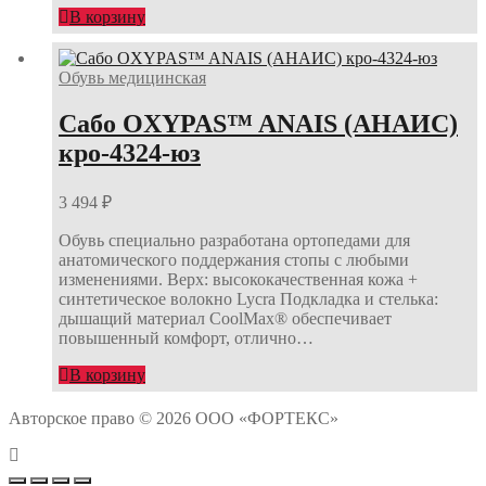
В корзину
Обувь медицинская
Сабо OXYPAS™ ANAIS (АНАИС)
кро-4324-юз
3 494
₽
Обувь специально разработана ортопедами для
анатомического поддержания стопы с любыми
изменениями. Верх: высококачественная кожа +
синтетическое волокно Lycra Подкладка и стелька:
дышащий материал CoolMax® обеспечивает
повышенный комфорт, отлично…
В корзину
Авторское право © 2026 ООО «ФОРТЕКС»