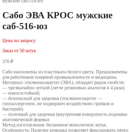
мужские саб-516-юз
Сабо ЭВА КРОС мужские
саб-516-юз
Цена по запросу
Заказ от 50 штук
370
₽
Сабо выполнены из пластиката белого цвета. Предназначены
для работников пищевой промышленности и медицины.
Материал: этилвинилацетат (ЭВА), обладает рядом свойств:
— чрезвычайно легкий (легче резиновых аналогов в 4 раза);
— износостойкий;
— безопасный для здоровья (этилвинилацетат —
гипоаллергенен, не подвержен воздействию грибков и
бактерий);
— полезный для здоровья (внутренняя поверхность подошвы
анатомической формы)
Метод изготовления: бесшовное монолитное литье.
Особенность: Наличие ремешка позволяет фиксировать пятку.