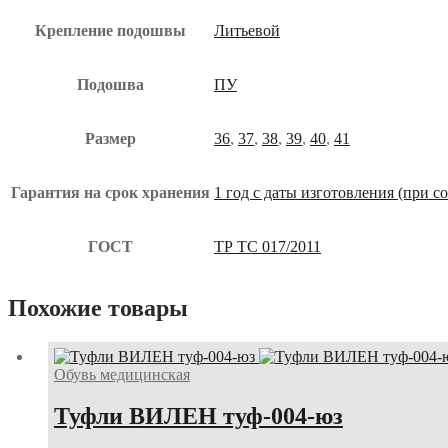
Крепление подошвы
Литьевой
Подошва
ПУ
Размер
36
,
37
,
38
,
39
,
40
,
41
Гарантия на срок хранения
1 год с даты изготовления (при 
ГОСТ
ТР ТС 017/2011
Похожие товары
Обувь медицинская
Туфли ВИЛЕН туф-004-юз