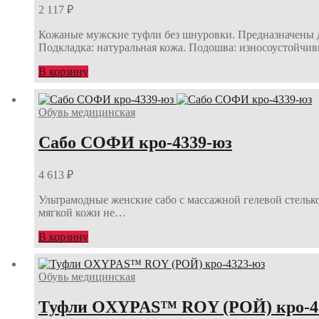
2 117
₽
Кожаные мужские туфли без шнуровки. Предназначены д
Подкладка: натуральная кожа. Подошва: износоустойч
В корзину
Обувь медицинская
Сабо СОФИ кро-4339-юз
4 613
₽
Ультрамодные женские сабо с массажной гелевой стелько
мягкой кожи не…
В корзину
Обувь медицинская
Туфли OXYPAS™ ROY (РОЙ) кро-4