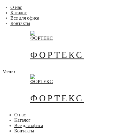
Перейти
Меню
Закрыть
О нас
к
Каталог
содержимому
Все для офиса
Контакты
ФОРТЕКС
Меню
ФОРТЕКС
О нас
Каталог
Все для офиса
Контакты