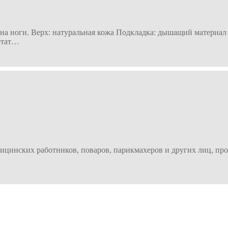
й на ноги. Верх: натуральная кожа Подкладка: дышащий матери
етат…
ицинских работников, поваров, парикмахеров и других лиц, про