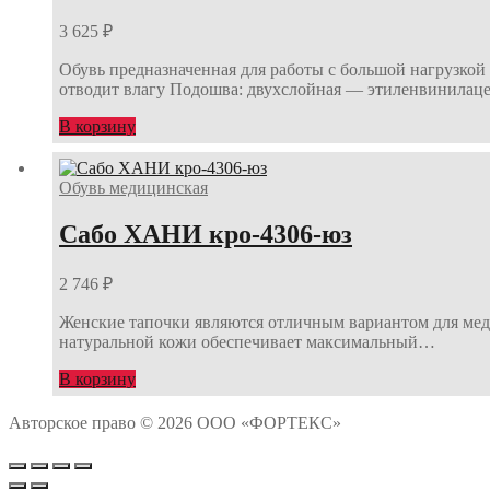
3 625
₽
Обувь предназначенная для работы с большой нагрузко
отводит влагу Подошва: двухслойная — этиленвинилац
В корзину
Обувь медицинская
Сабо ХАНИ кро-4306-юз
2 746
₽
Женские тапочки являются отличным вариантом для мед
натуральной кожи обеспечивает максимальный…
В корзину
Авторское право © 2026 ООО «ФОРТЕКС»