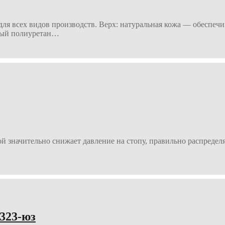
ля всех видов производств. Верх: натуральная кожа — обеспеч
ивый полиуретан…
й значительно снижает давление на стопу, правильно распределя
323-юз