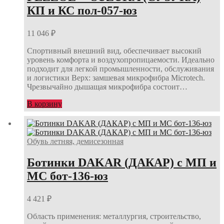
КП и КС пол-057-юз
11 046
₽
Спортивный внешний вид, обеспечивает высокий
уровень комфорта и воздухопропицаемости. Идеально
подходит для легкой промышленности, обслуживания
и логистики Верх: замшевая микрофибра Microtech.
Чрезвычайно дышащая микрофибра состоит…
В корзину
Обувь летняя, демисезонная
Ботинки DAKAR (ДАКАР) с МП и
МС бот-136-юз
4 421
₽
Область применения: металлургия, строительство,