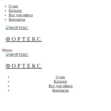
Перейти
Меню
Закрыть
О нас
к
Каталог
содержимому
Все для офиса
Контакты
ФОРТЕКС
Меню
ФОРТЕКС
О нас
Каталог
Все для офиса
Контакты