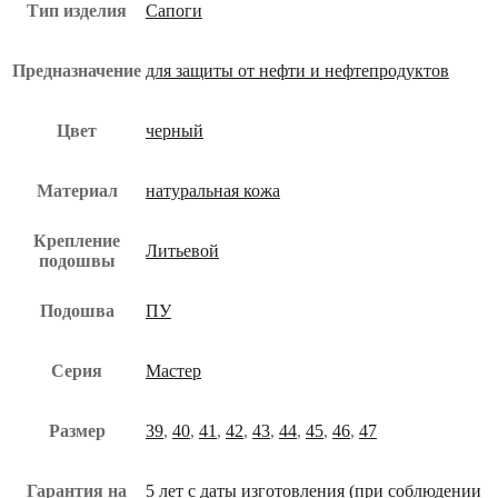
Тип изделия
Сапоги
Предназначение
для защиты от нефти и нефтепродуктов
Цвет
черный
Материал
натуральная кожа
Крепление
Литьевой
подошвы
Подошва
ПУ
Серия
Мастер
Размер
39
,
40
,
41
,
42
,
43
,
44
,
45
,
46
,
47
Гарантия на
5 лет с даты изготовления (при соблюдении