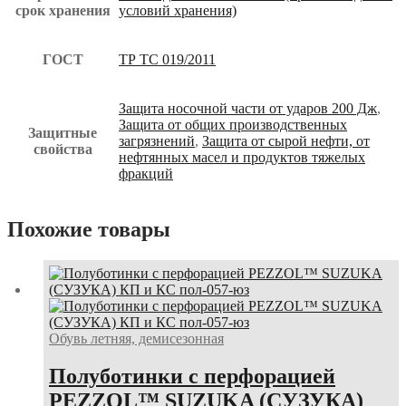
срок хранения
условий хранения)
ГОСТ
ТР ТС 019/2011
Защита носочной части от ударов 200 Дж
,
Защита от общих производственных
Защитные
загрязнений
,
Защита от сырой нефти, от
свойства
нефтянных масел и продуктов тяжелых
фракций
Похожие товары
Обувь летняя, демисезонная
Полуботинки с перфорацией
PEZZOL™ SUZUKA (СУЗУКА)