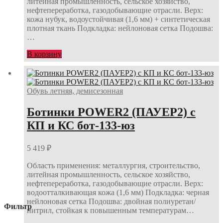
литейная промышленность, сельское хозяйство,
нефтепереработка, газодобывающие отрасли. Верх:
кожа нубук, водоустойчивая (1,6 мм) + синтетическая
плотная ткань Подкладка: нейлоновая сетка Подошва:
…
В корзину
Обувь летняя, демисезонная
Ботинки POWER2 (ПАУЕР2) с
КП и КС бот-133-юз
5 419
₽
Область применения: металлургия, строительство,
литейная промышленность, сельское хозяйство,
нефтепереработка, газодобывающие отрасли. Верх:
водоотталкивающая кожа (1,6 мм) Подкладка: черная
нейлоновая сетка Подошва: двойная полиуретан/
Фильтр
нитрил, стойкая к повышенным температурам…