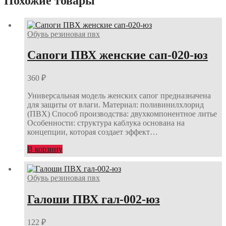
Похожие товары
Обувь резиновая пвх
Сапоги ПВХ женские сап-020-юз
360
₽
Универсальная модель женских сапог предназначена
для защиты от влаги. Материал: поливинилхлорид
(ПВХ) Способ производства: двухкомпонентное литье
Особенности: структура каблука основана на
концепции, которая создает эффект…
В корзину
Обувь резиновая пвх
Галоши ПВХ гал-002-юз
122
₽