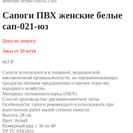
женские белые сап-021-юз
Сапоги ПВХ женские белые
сап-021-юз
Цена по запросу
Заказ от 50 штук
663
₽
Сапоги используются в пищевой, медицинской,
мясомолочной промышленности, на перерабатывающих
продукты питания предприятиях и прочих отрослях
народного хозяйства.
Материал: поливинилхлорид (ПВХ)
Способ производства: двухкомпонентное литье
Особенности: сапоги рекомендуется использовать при
выполнении работ малой степени тяжести.
Высота: 28 см.
Цвет: белый
Размерный ряд: с 36 по 40
ТР ТС 019/2011