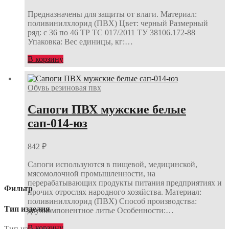
Предназначены для защиты от влаги. Материал:
поливинилхлорид (ПВХ) Цвет: черный Размерный
ряд: с 36 по 46 ТР ТС 017/2011 ТУ 38106.172-88
Упаковка: Вес единицы, кг:…
В корзину
Обувь резиновая пвх
Сапоги ПВХ мужские белые
сап-014-юз
842
₽
Сапоги используются в пищевой, медицинской,
мясомолочной промышленности, на
перерабатывающих продукты питания предприятиях и
Фильтр
прочих отрослях народного хозяйства. Материал:
поливинилхлорид (ПВХ) Способ производства:
Тип изделия
двухкомпонентное литье Особенности:…
В корзину
Тип изделия