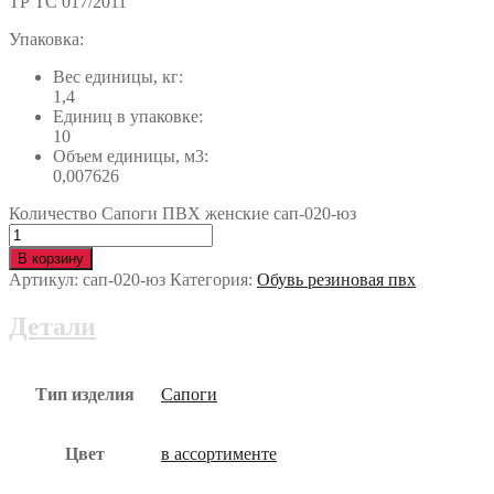
ТР ТС 017/2011
Упаковка:
Вес единицы, кг:
1,4
Единиц в упаковке:
10
Объем единицы, м3:
0,007626
Количество Сапоги ПВХ женские сап-020-юз
В корзину
Артикул:
сап-020-юз
Категория:
Обувь резиновая пвх
Детали
Тип изделия
Сапоги
Цвет
в ассортименте