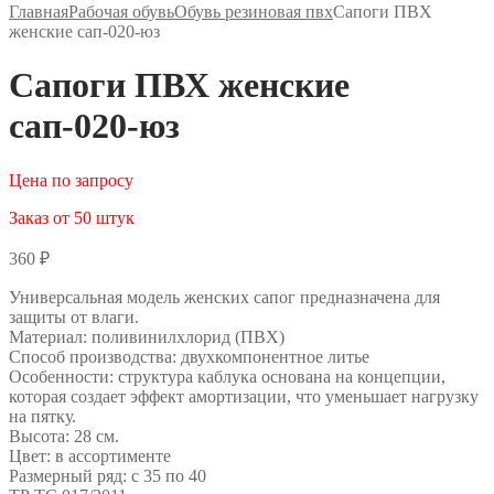
Главная
Рабочая обувь
Обувь резиновая пвх
Сапоги ПВХ
женские сап-020-юз
Сапоги ПВХ женские
сап-020-юз
Цена по запросу
Заказ от 50 штук
360
₽
Универсальная модель женских сапог предназначена для
защиты от влаги.
Материал: поливинилхлорид (ПВХ)
Способ производства: двухкомпонентное литье
Особенности: структура каблука основана на концепции,
которая создает эффект амортизации, что уменьшает нагрузку
на пятку.
Высота: 28 см.
Цвет: в ассортименте
Размерный ряд: с 35 по 40