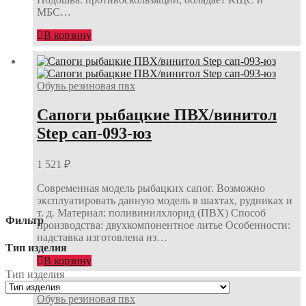
МБС…
В корзину
Обувь резиновая пвх
Сапоги рыбацкие ПВХ/винитол
Step сап-093-юз
1 521
₽
Современная модель рыбацких сапог. Возможно
эксплуатировать данную модель в шахтах, рудниках и
т. д. Материал: поливинилхлорид (ПВХ) Способ
Фильтр
производства: двухкомпонентное литье Особенности:
надставка изготовлена из…
Тип изделия
В корзину
Тип изделия
Обувь резиновая пвх