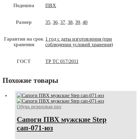
Подошва
ПВХ
Размер
35
,
36
,
37
,
38
,
39
,
40
Гарантия на срок
1 год с даты изготовления (при
хранения
соблюдении условий хранения)
ГОСТ
ТР ТС 017/2011
Похожие товары
Обувь резиновая пвх
Сапоги ПВХ мужские Step
сап-071-юз