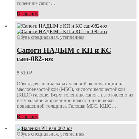
голенище сапог…
В корзину
Обувь специальная, утеплённая
Сапоги НАДЫМ с КП и КС
сап-082-юз
8 519
₽
Обувь для специальных условий эксплуатации на
маслобензостойкой (МБС), кислотощелочестойкой
(КЩС) галоше. Верх: голенище сапога изготовлено из
натуральной жированной влагостойкой кожи
повышенной толщины. Галоша: МБС, КЩС…
В корзину
Обувь специальная, утеплённая