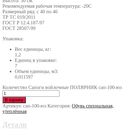
Высота: 30 см.
Рекомендуемая рабочая температура: -20С
Размерный ряд: с 40 по 46
ТР ТС 019/2011
ГОСТ Р 12.4.187-97
ГОСТ 28507-99
Упаковка:
Вес единицы, кг:
1,2
Единиц в упаковке:
7
Объем единицы, м3:
0,011597
Количество Сапоги войлочные ПОЛЯРНИК сап-100-юз
В корзину
Артикул:
сап-100-юз
Категория:
Обувь специальная,
утеплённая
Детали