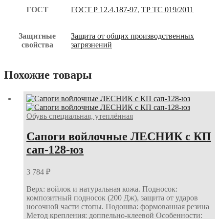
ГОСТ
ГОСТ Р 12.4.187-97
,
ТР ТС 019/2011
Защитные
Защита от общих производственных
свойства
загрязнений
Похожие товары
Обувь специальная, утеплённая
Сапоги войлочные ЛЕСНИК с КП
сап-128-юз
3 784
₽
Верх: войлок и натуральная кожа. Подносок:
композитный подносок (200 Дж), защита от ударов
носочной части стопы. Подошва: формованная резина
Метод крепления: доппельно-клеевой Особенности: