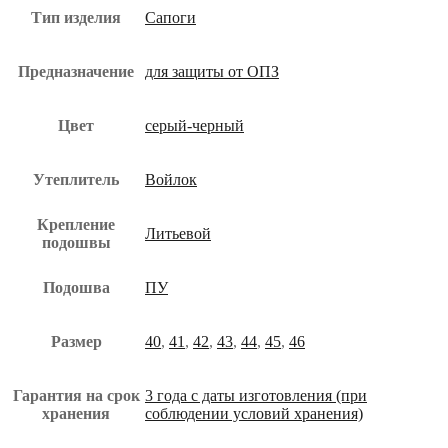
Тип изделия
Сапоги
Предназначение
для защиты от ОПЗ
Цвет
серый-черный
Утеплитель
Войлок
Крепление
Литьевой
подошвы
Подошва
ПУ
Размер
40
,
41
,
42
,
43
,
44
,
45
,
46
Гарантия на срок
3 года с даты изготовления (при
хранения
соблюдении условий хранения)