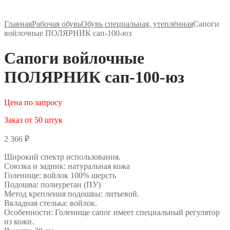
Главная
Рабочая обувь
Обувь специальная, утеплённая
Сапоги
войлочные ПОЛЯРНИК сап-100-юз
Сапоги войлочные
ПОЛЯРНИК сап-100-юз
Цена по запросу
Заказ от 50 штук
2 366
₽
Широкий спектр использования.
Союзка и задник: натуральная кожа
Голенище: войлок 100% шерсть
Подошва: полиуретан (ПУ)
Метод крепления подошвы: литьевой.
Вкладная стелька: войлок.
Особенности: Голенище сапог имеет специальный регулятор
из кожи.