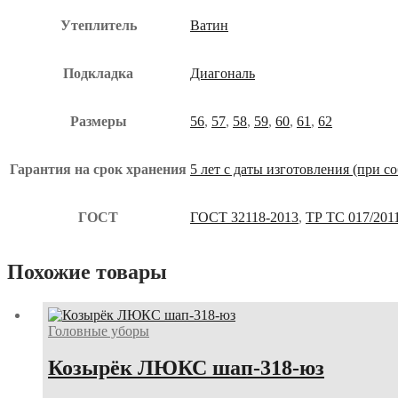
Утеплитель
Ватин
Подкладка
Диагональ
Размеры
56
,
57
,
58
,
59
,
60
,
61
,
62
Гарантия на срок хранения
5 лет с даты изготовления (при 
ГОСТ
ГОСТ 32118-2013
,
ТР ТС 017/201
Похожие товары
Головные уборы
Козырёк ЛЮКС шап-318-юз