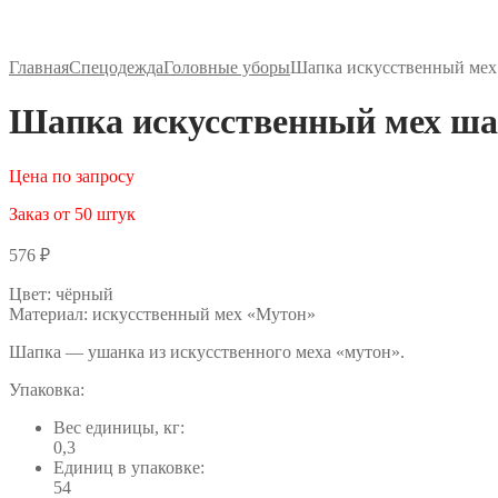
Главная
Спецодежда
Головные уборы
Шапка искусственный мех
Шапка искусственный мех ша
Цена по запросу
Заказ от 50 штук
576
₽
Цвет: чёрный
Материал: искусственный мех «Мутон»
Шапка — ушанка из искусственного меха «мутон».
Упаковка:
Вес единицы, кг:
0,3
Единиц в упаковке:
54