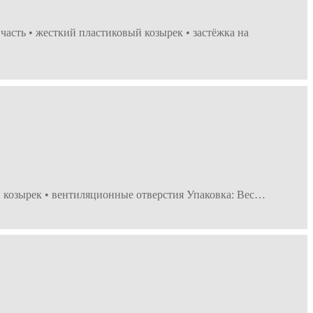
я часть • жесткий пластиковый козырек • застёжка на
кий козырек • вентиляционные отверстия Упаковка: Вес…