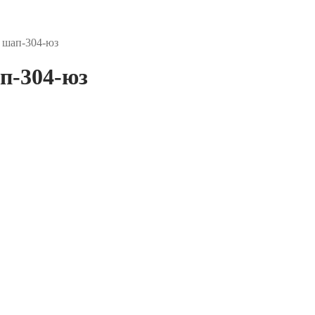
 шап-304-юз
п-304-юз