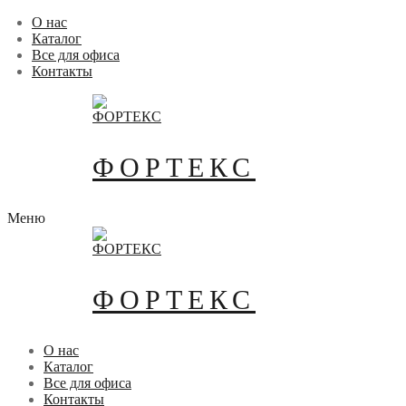
Перейти
Меню
Закрыть
О нас
к
Каталог
содержимому
Все для офиса
Контакты
ФОРТЕКС
Меню
ФОРТЕКС
О нас
Каталог
Все для офиса
Контакты