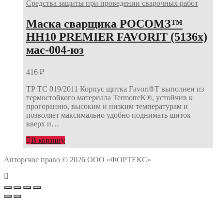
Средства защиты при проведении сварочных работ
Маска сварщика РОСОМЗ™
НН10 PREMIER FAVORIT (5136х)
мас-004-юз
416
₽
ТР ТС 019/2011 Корпус щитка Favori®T выполнен из
термостойкого материала TermotreK®, устойчив к
прогоранию, высоким и низким температурам и
позволяет максимально удобно поднимать щиток
вверх и…
В корзину
Авторское право © 2026 ООО «ФОРТЕКС»