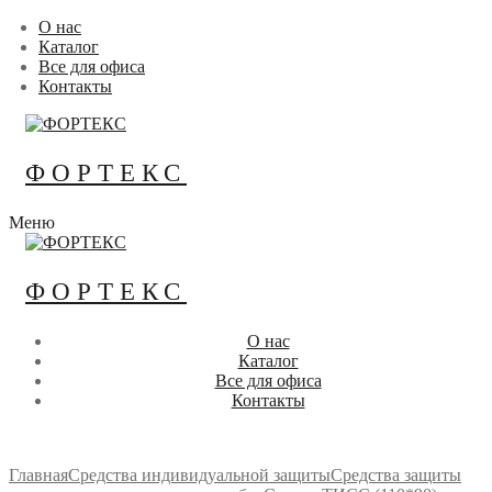
Перейти
Меню
Закрыть
О нас
к
Каталог
содержимому
Все для офиса
Контакты
ФОРТЕКС
Меню
ФОРТЕКС
О нас
Каталог
Все для офиса
Контакты
Главная
Средства индивидуальной защиты
Средства защиты