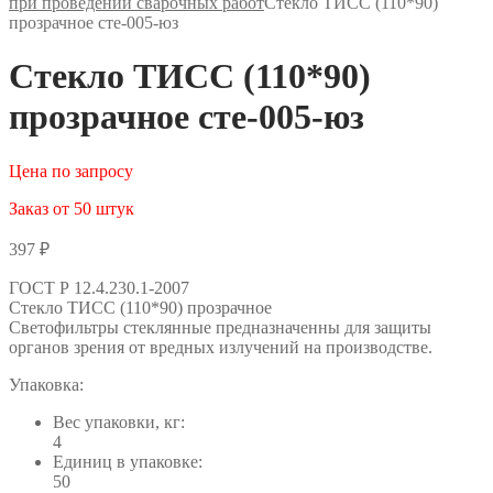
при проведении сварочных работ
Стекло ТИСС (110*90)
прозрачное сте-005-юз
Стекло ТИСС (110*90)
прозрачное сте-005-юз
Цена по запросу
Заказ от 50 штук
397
₽
ГОСТ Р 12.4.230.1-2007
Стекло ТИСС (110*90) прозрачное
Светофильтры стеклянные предназначенны для защиты
органов зрения от вредных излучений на производстве.
Упаковка:
Вес упаковки, кг:
4
Единиц в упаковке:
50