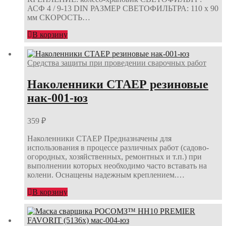
АСФ 4 / 9-13 DIN РАЗМЕР СВЕТОФИЛЬТРА: 110 х 90
мм СКОРОСТЬ…
В корзину
Средства защиты при проведении сварочных работ
Наколенники СТАЕР резиновые
нак-001-юз
359
₽
Наколенники СТАЕР Предназначены для
использования в процессе различных работ (садово-
огородных, хозяйственных, ремонтных и т.п.) при
выполнении которых необходимо часто вставать на
колени. Оснащены надежным креплением.…
В корзину