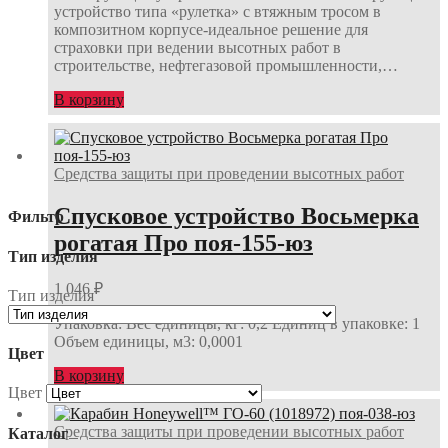
устройство типа «рулетка» с втяжным тросом в
композитном корпусе-идеальное решение для
страховки при ведении высотных работ в
строительстве, нефтегазовой промышленности,…
В корзину
Средства защиты при проведении высотных работ
Спусковое устройство Восьмерка
Фильтр
рогатая Про поя-155-юз
Тип изделия
1 046
₽
Тип изделия
Упаковка: Вес единицы, кг: 0,2 Единиц в упаковке: 1
Объем единицы, м3: 0,0001
Цвет
В корзину
Цвет
Средства защиты при проведении высотных работ
Каталог