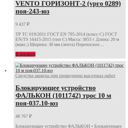
VENTO ГОРИЗОНТ-2 (vpro 0289)
поя-243-юз
9 437
₽
ТР ТС 019/2011 ГОСТ EN 795-2014 (класс С) ГОСТ
EN/TS 16415-2015 (тип С) Масса: 3855 г Длина: 20 м
(макс.) Ширина: 30 мм (лента) Переносное…
В корзину
Средства защиты при проведении высотных работ
Блокирующее устройство
ФАЛЬКОН (1011742) трос 10 м
поя-037.10-юз
48 767
₽
Блокирующие устройство ФАЛЬКОН • Блокирующее