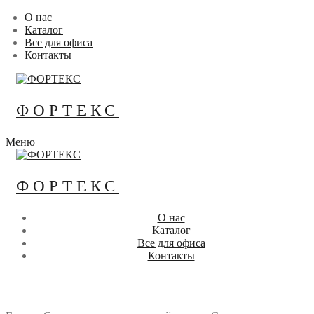
Перейти
Меню
Закрыть
О нас
к
Каталог
содержимому
Все для офиса
Контакты
ФОРТЕКС
Меню
ФОРТЕКС
О нас
Каталог
Все для офиса
Контакты