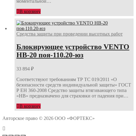
моментальной…
В корзину
Средства защиты при проведении высотных работ
Блокирующее устройство VENTO
НВ-20 поя-110.20-юз
33 894
₽
Соответствуют требованиям ТР ТС 019/2011 «О
безопасности средств индивидуальной защиты» ГОСТ
Р ЕН 360-2008 Средство защиты втягивающего типа
«НВ» предназначено для страховки от падения при…
В корзину
Авторское право © 2026 ООО «ФОРТЕКС»