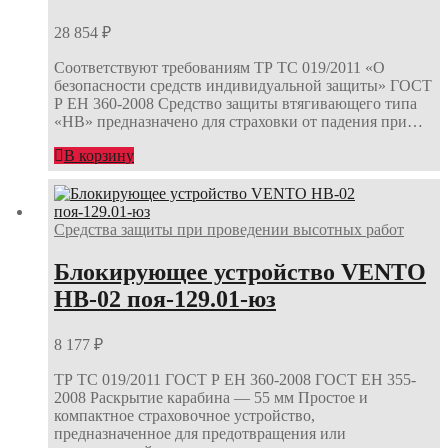
28 854
₽
Соответствуют требованиям ТР ТС 019/2011 «О
безопасности средств индивидуальной защиты» ГОСТ
Р ЕН 360-2008 Средство защиты втягивающего типа
«НВ» предназначено для страховки от падения при…
В корзину
Средства защиты при проведении высотных работ
Блокирующее устройство VENTO
НВ-02 поя-129.01-юз
8 177
₽
ТР ТС 019/2011 ГОСТ Р ЕН 360-2008 ГОСТ ЕН 355-
2008 Раскрытие карабина — 55 мм Простое и
компактное страховочное устройство,
предназначенное для предотвращения или