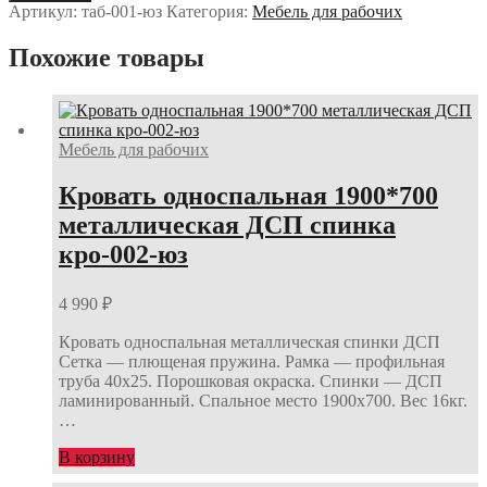
таб-001-
Артикул:
таб-001-юз
Категория:
Мебель для рабочих
юз
Похожие товары
Мебель для рабочих
Кровать односпальная 1900*700
металлическая ДСП спинка
кро-002-юз
4 990
₽
Кровать односпальная металлическая спинки ДСП
Сетка — плющеная пружина. Рамка — профильная
труба 40х25. Порошковая окраска. Спинки — ДСП
ламинированный. Спальное место 1900х700. Вес 16кг.
…
В корзину