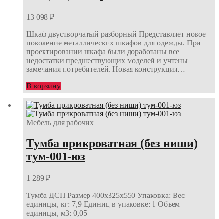
13 098
₽
Шкаф двустворчатый разборный Представляет новое
поколение металлических шкафов для одежды. При
проектировании шкафа были доработаны все
недостатки предшествующих моделей и учтены
замечания потребителей. Новая конструкция…
В корзину
Мебель для рабочих
Тумба прикроватная (без ниши)
тум-001-юз
1 289
₽
Тумба ДСП Размер 400х325х550 Упаковка: Вес
единицы, кг: 7,9 Единиц в упаковке: 1 Объем
единицы, м3: 0,05