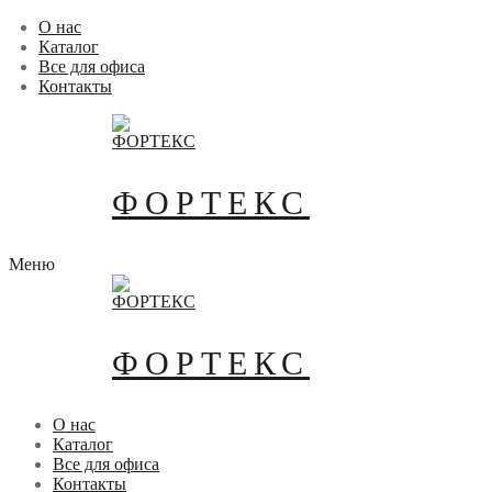
Перейти
Меню
Закрыть
О нас
к
Каталог
содержимому
Все для офиса
Контакты
ФОРТЕКС
Меню
ФОРТЕКС
О нас
Каталог
Все для офиса
Контакты