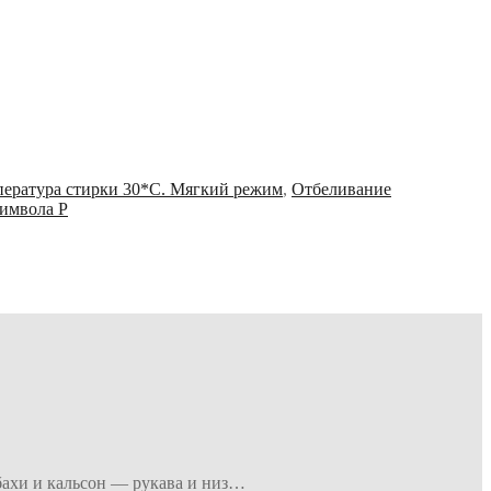
ература стирки 30*С. Мягкий режим
,
Отбеливание
символа Р
убахи и кальсон — рукава и низ…