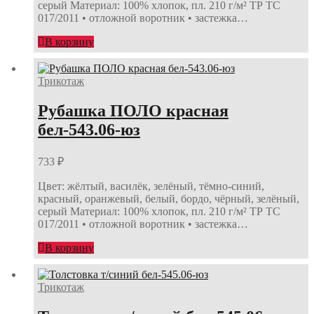
серый Материал: 100% хлопок, пл. 210 г/м² ТР ТС
017/2011 • отложной воротник • застежка…
В корзину
Трикотаж
Рубашка ПОЛО красная
бел-543.06-юз
733
₽
Цвет: жёлтый, василёк, зелёный, тёмно-синий,
красный, оранжевый, белый, бордо, чёрный, зелёный,
серый Материал: 100% хлопок, пл. 210 г/м² ТР ТС
017/2011 • отложной воротник • застежка…
В корзину
Трикотаж