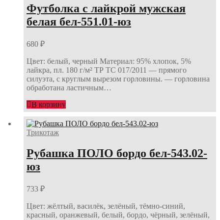
Футболка с лайкрой мужская
белая бел-551.01-юз
680
₽
Цвет: белый, черный Материал: 95% хлопок, 5%
лайкра, пл. 180 г/м² ТР ТС 017/2011 — прямого
силуэта, с круглым вырезом горловины. — горловина
обработана ластичным…
В корзину
Трикотаж
Рубашка ПОЛО бордо бел-543.02-
юз
733
₽
Цвет: жёлтый, василёк, зелёный, тёмно-синий,
красный, оранжевый, белый, бордо, чёрный, зелёный,