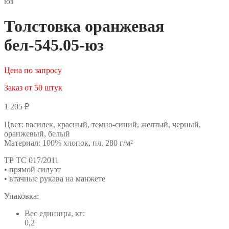
юз
Толстовка оранжевая
бел-545.05-юз
Цена по запросу
Заказ от 50 штук
1 205
₽
Цвет: василек, красный, темно-синий, желтый, черный,
оранжевый, белый
Материал: 100% хлопок, пл. 280 г/м²
ТР ТС 017/2011
• прямой силуэт
• втачные рукава на манжете
Упаковка:
Вес единицы, кг:
0,2