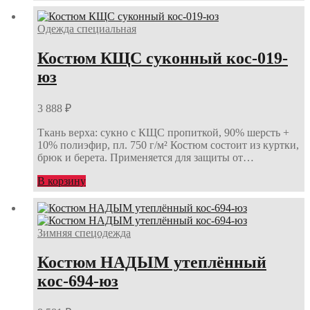
Одежда специальная
Костюм КЩС суконный кос-019-
юз
3 888
₽
Ткань верха: сукно с КЩС пропиткой, 90% шерсть +
10% полиэфир, пл. 750 г/м² Костюм состоит из куртки,
брюк и берета. Применяется для защиты от…
В корзину
Зимняя спецодежда
Костюм НАДЫМ утеплённый
кос-694-юз