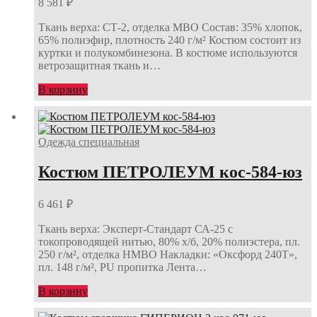
8 581
₽
Ткань верха: СТ-2, отделка МВО Состав: 35% хлопок,
65% полиэфир, плотность 240 г/м² Костюм состоит из
куртки и полукомбинезона. В костюме используются
ветрозащитная ткань и…
В корзину
Одежда специальная
Костюм ПЕТРОЛЕУМ кос-584-юз
6 461
₽
Ткань верха: Эксперт-Стандарт СА-25 с
токопроводящей нитью, 80% х/б, 20% полиэстера, пл.
250 г/м², отделка НМВО Накладки: «Оксфорд 240Т»,
пл. 148 г/м², PU пропитка Лента…
В корзину