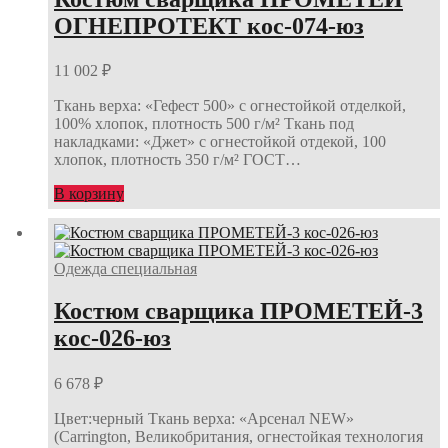
ОГНЕПРОТЕКТ кос-074-юз
11 002
₽
Ткань верха: «Гефест 500» с огнестойкой отделкой,
100% хлопок, плотность 500 г/м² Ткань под
накладками: «Джет» с огнестойкой отдекой, 100
хлопок, плотность 350 г/м² ГОСТ…
В корзину
Одежда специальная
Костюм сварщика ПРОМЕТЕЙ-3
кос-026-юз
6 678
₽
Цвет:черный Ткань верха: «Арсенал NEW»
(Carrington, Великобритания, огнестойкая технология