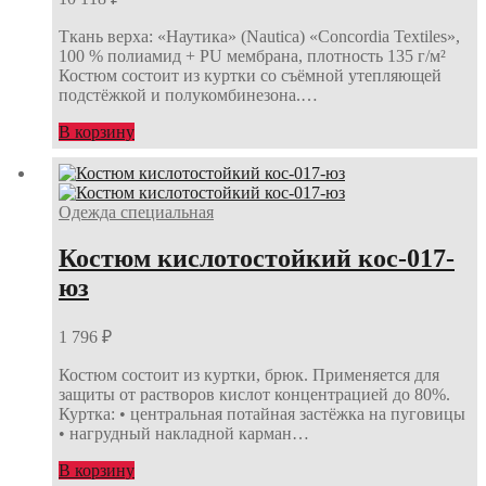
Ткань верха: «Наутика» (Nautica) «Concordia Textiles»,
100 % полиамид + PU мембрана, плотность 135 г/м²
Костюм состоит из куртки со съёмной утепляющей
подстёжкой и полукомбинезона.…
В корзину
Одежда специальная
Костюм кислотостойкий кос-017-
юз
1 796
₽
Костюм состоит из куртки, брюк. Применяется для
защиты от растворов кислот концентрацией до 80%.
Куртка: • центральная потайная застёжка на пуговицы
• нагрудный накладной карман…
В корзину