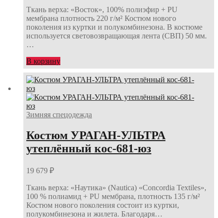
Ткань верха: «Восток», 100% полиэфир + PU
мембрана плотность 220 г/м² Костюм нового
поколения из куртки и полукомбинезона. В костюме
используется световозвращающая лента (СВП) 50 мм.
…
В корзину
Зимняя спецодежда
Костюм УРАГАН-УЛЬТРА
утеплённый кос-681-юз
19 679
₽
Ткань верха: «Наутика» (Nautica) «Concordia Textiles»,
100 % полиамид + PU мембрана, плотность 135 г/м²
Костюм нового поколения состоит из куртки,
полукомбинезона и жилета. Благодаря…