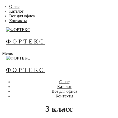
Перейти
Меню
Закрыть
О нас
к
Каталог
содержимому
Все для офиса
Контакты
ФОРТЕКС
Меню
ФОРТЕКС
О нас
Каталог
Все для офиса
Контакты
3 класс