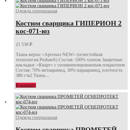
Одежда специальная
Костюм сварщика ГИПЕРИОН 2
кос-071-юз
21 538
₽
Ткань верха: «Арсенал NEW» (огнестойкая
технология Proban®) Состав: 100% хлопок Защитные
накладки: «Кварт» с силиконизированным покрытием
Состав: 70% метаарамид, 30% параарамид, плотность
380 г/м2 Ткань…
В корзину
Одежда специальная
Костюм сварщика ПРОМЕТЕЙ