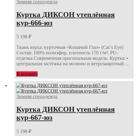
Зимняя спецодежда
Куртка ДИКСОН утеплённая
кур-666-юз
5 198
₽
Ткань верха: курточная «Кошачий Глаз» (Cat´s Eye)
Состав: 100% полиэфир, плотность 170 г/м², PU-
отделка Современная оригинальная модель. Куртка: •
центральная застёжка на молнию и ветрозащитный…
В корзину
Зимняя спецодежда
Куртка ДИКСОН утеплённая
кур-667-юз
5 198
₽