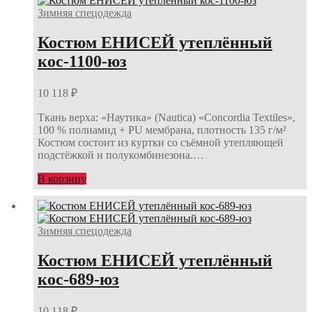
Зимняя спецодежда
Костюм ЕНИСЕЙ утеплённый
кос-1100-юз
10 118
₽
Ткань верха: «Наутика» (Nautica) «Concordia Textiles»,
100 % полиамид + PU мембрана, плотность 135 г/м²
Костюм состоит из куртки со съёмной утепляющей
подстёжкой и полукомбинезона.…
В корзину
Зимняя спецодежда
Костюм ЕНИСЕЙ утеплённый
кос-689-юз
10 118
₽