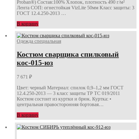
Proban®) Состав:100% Хлопок, плотность 490 г/м²
Лента СОП: огнестойкая VizLite 50мм Класс защиты: 3
ГОСТ 12.4.250-2013 …
В корзину
Одежда специальная
Костюм сварщика спилковый
кос-015-юз
7 671
₽
Цвет: черный Материал: спилок 0,9–1,2 мм ГОСТ
12.4.250-2013 — 3 класс защиты ТР ТС 019/2011
Костюм состоит из куртки и брюк. Куртка: •
центральная правосторонняя бортовая…
В корзину