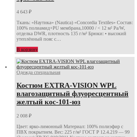
4 643
₽
Ткань: «Наутика» (Nautica) «Concordia Textiles» Состав:
100% полиамид+PU мембрана,10000 / < 12 м² Pa/W,
отделка DWR, плотность 135 г/м² Брюки: • высокий
утеплённый пояс с…
В корзину
Одежда специальная
Костюм EXTRA-VISION WPL
влагозащитный флуоресцентный
желтый кос-101-юз
2 008
₽
Цвет: ярко-лимонный Материал: 100% полиэфир с
ПВХ покрытием. Вес: 225 г/м² ГОСТ Р 12.4.219 — 99