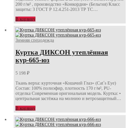
200 г/м² , производство «Конкордия» (Бельгия) Класс
защиты: 3 ГОСТ Р 12.4.251-2013 ТР ТС…
В корзину
Зимняя спецодежда
Куртка ДИКСОН утеплённая
кур-665-юз
5 198
₽
Ткань верха: курточная «Кошачий Глаз» (Cat´s Eye)
Состав: 100% полиэфир, плотность 170 г/м², PU-
отделка Современная оригинальная модель. Куртка: •
центральная застёжка на молнию и ветрозащитный…
В корзину