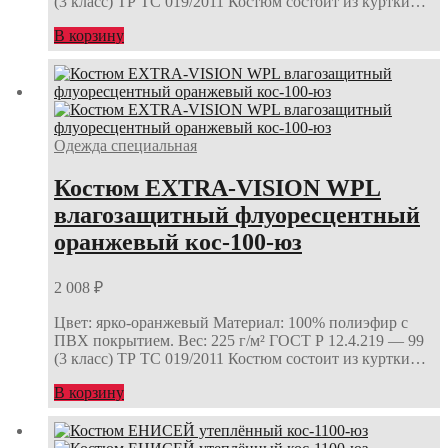
(3 класс) ТР ТС 019/2011 Костюм состоит из куртки…
В корзину
Одежда специальная
Костюм EXTRA-VISION WPL
влагозащитный флуоресцентный
оранжевый кос-100-юз
2 008
₽
Цвет: ярко-оранжевый Материал: 100% полиэфир с
ПВХ покрытием. Вес: 225 г/м² ГОСТ Р 12.4.219 — 99
(3 класс) ТР ТС 019/2011 Костюм состоит из куртки…
В корзину