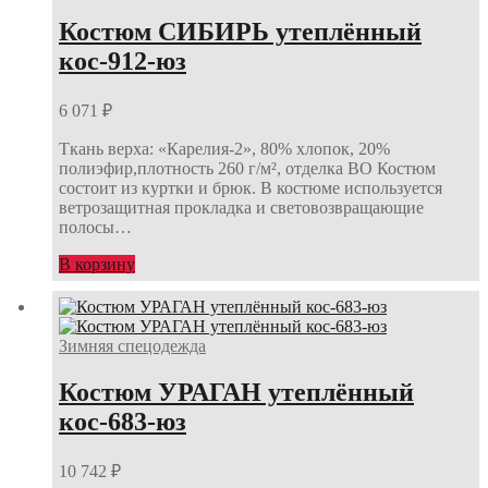
Костюм СИБИРЬ утеплённый
кос-912-юз
6 071
₽
Ткань верха: «Карелия-2», 80% хлопок, 20%
полиэфир,плотность 260 г/м², отделка ВО Костюм
состоит из куртки и брюк. В костюме используется
ветрозащитная прокладка и световозвращающие
полосы…
В корзину
Зимняя спецодежда
Костюм УРАГАН утеплённый
кос-683-юз
10 742
₽