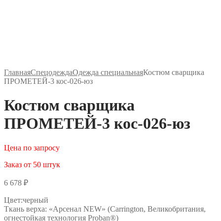
Главная
Спецодежда
Одежда специальная
Костюм сварщика
ПРОМЕТЕЙ-3 кос-026-юз
Костюм сварщика
ПРОМЕТЕЙ-3 кос-026-юз
Цена по запросу
Заказ от 50 штук
6 678
₽
Цвет:черный
Ткань верха: «Арсенал NEW» (Carrington, Великобритания,
огнестойкая технология Proban®)