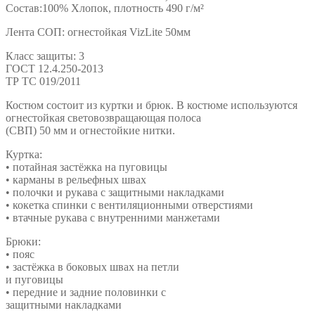
Состав:100% Хлопок, плотность 490 г/м²
Лента СОП: огнестойкая VizLite 50мм
Класс защиты: 3
ГОСТ 12.4.250-2013
ТР ТС 019/2011
Костюм состоит из куртки и брюк. В костюме используются
огнестойкая световозвращающая полоса
(СВП) 50 мм и огнестойкие нитки.
Куртка:
• потайная застёжка на пуговицы
• карманы в рельефных швах
• полочки и рукава с защитными накладками
• кокетка спинки с вентиляционными отверстиями
• втачные рукава с внутренними манжетами
Брюки:
• пояс
• застёжка в боковых швах на петли
и пуговицы
• передние и задние половинки с
защитными накладками