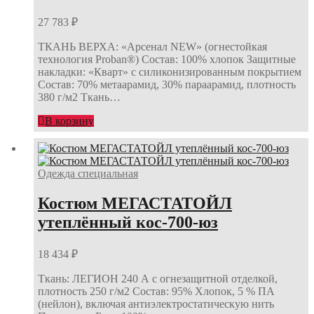
27 783
₽
ТКАНЬ ВЕРХА: «Арсенал NEW» (огнестойкая
технология Proban®) Состав: 100% хлопок Защитные
накладки: «Кварт» с силиконизированным покрытием
Состав: 70% метаарамид, 30% параарамид, плотность
380 г/м2 Ткань…
В корзину
Одежда специальная
Костюм МЕГАСТАТОЙЛ
утеплённый кос-700-юз
18 434
₽
Ткань: ЛЕГИОН 240 А с огнезащитной отделкой,
плотность 250 г/м2 Состав: 95% Хлопок, 5 % ПА
(нейлон), включая антиэлектростатическую нить