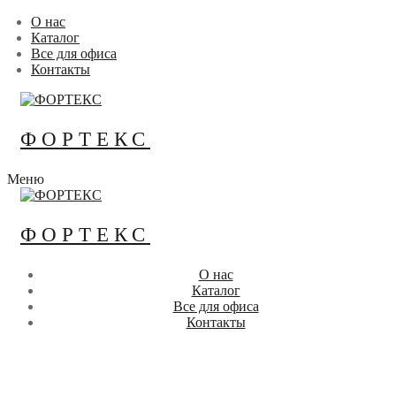
Перейти
Меню
Закрыть
О нас
к
Каталог
содержимому
Все для офиса
Контакты
ФОРТЕКС
Меню
ФОРТЕКС
О нас
Каталог
Все для офиса
Контакты