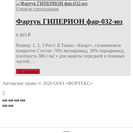
Одежда специальная
Фартук ГИПЕРИОН фар-032-юз
6 403
₽
Размер: 1, 2, 3 Рост: II Ткань: «Кварт», силиконовое
покрытие Состав: 70% метаарамид, 30% параарамид,
плотность 380 г/м2 • для защиты передней и боковых
частей…
В корзину
Авторское право © 2026 ООО «ФОРТЕКС»