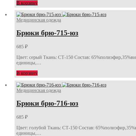
В корзину
Медицинская одежда
Брюки брю-715-юз
685
₽
Цвет: серый Ткань: СТ-150 Состав: 65%полиэфир,35%виск
единицы,…
В корзину
Медицинская одежда
Брюки брю-716-юз
685
₽
Цвет: голубой Ткань: СТ-150 Состав: 65%полиэфир,35%ви
единицы,…