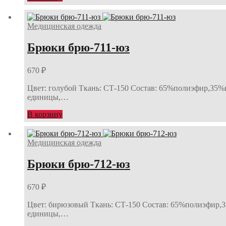
Медицинская одежда
Брюки брю-711-юз
670
₽
Цвет: голубой Ткань: СТ-150 Состав: 65%полиэфир,35%ви
единицы,…
В корзину
Медицинская одежда
Брюки брю-712-юз
670
₽
Цвет: бирюзовый Ткань: СТ-150 Состав: 65%полиэфир,35%
единицы,…