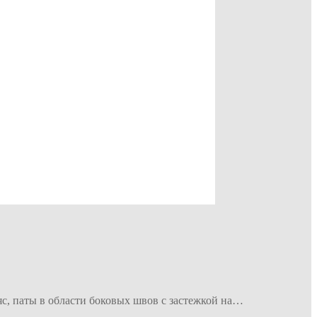
яс, паты в области боковых швов с застежкой на…