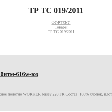
ТР ТС 019/2011
ФОРТЕКС
Товары
ТР ТС 019/2011
бнтм-616w-юз
жное полотно WORKER Jersey 220 FR Состав: 100% хлопок, плот