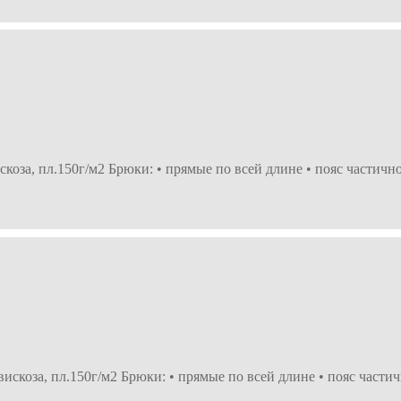
оза, пл.150г/м2 Брюки: • прямые по всей длине • пояс частично
скоза, пл.150г/м2 Брюки: • прямые по всей длине • пояс частич