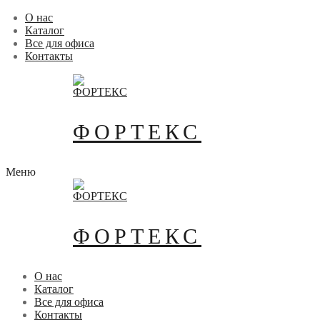
Перейти
Меню
Закрыть
О нас
к
Каталог
содержимому
Все для офиса
Контакты
ФОРТЕКС
Меню
ФОРТЕКС
О нас
Каталог
Все для офиса
Контакты