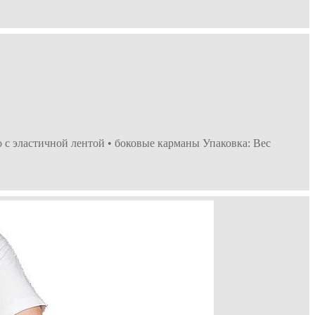
о с эластичной лентой • боковые карманы Упаковка: Вес