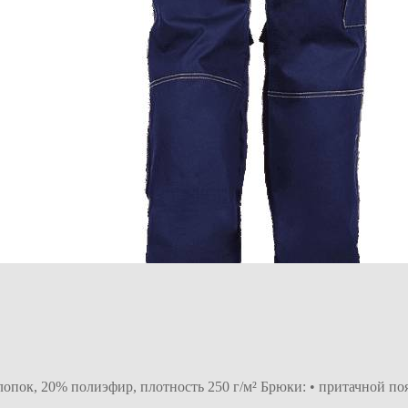
хлопок, 20% полиэфир, плотность 250 г/м² Брюки: • притачной по