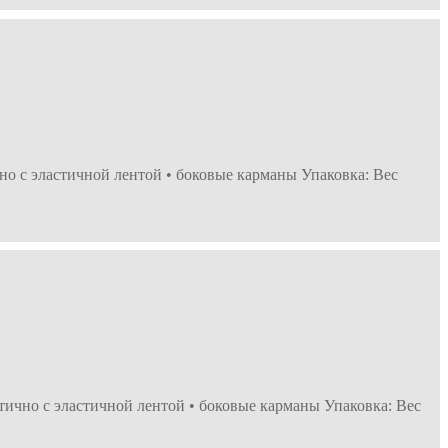
но с эластичной лентой • боковые карманы Упаковка: Вес
тично с эластичной лентой • боковые карманы Упаковка: Вес