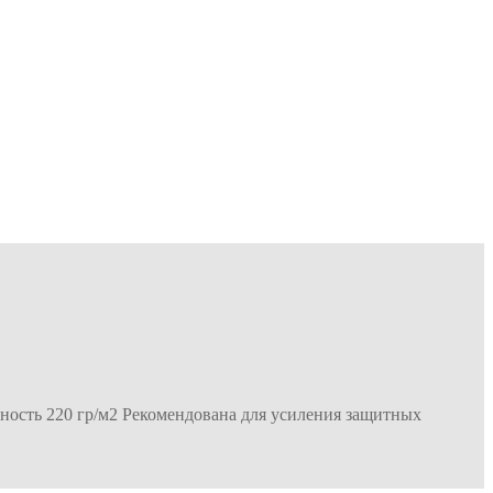
ность 220 гр/м2 Рекомендована для усиления защитных