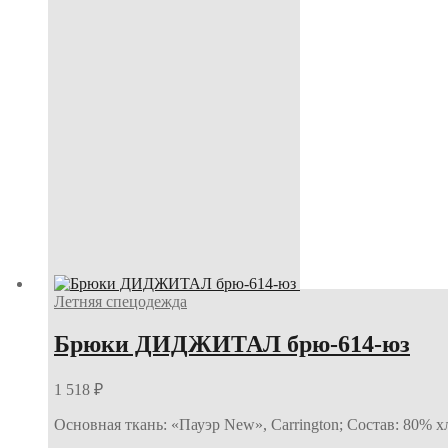
Летняя спецодежда
Брюки ДИДЖИТАЛ брю-614-юз
1 518
₽
Основная ткань: «Пауэр New», Carrington; Состав: 80% 