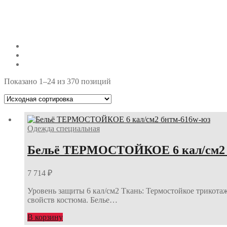
Показано 1–24 из 370 позиций
Одежда специальная
Бельё ТЕРМОСТОЙКОЕ 6 кал/см2 
7 714
₽
Уровень защиты 6 кал/см2 Ткань: Термостойкое трикота
свойств костюма. Белье…
В корзину