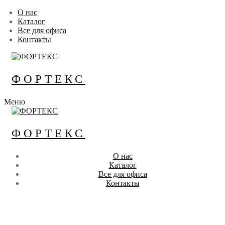
Перейти
Меню
Закрыть
О нас
к
Каталог
содержимому
Все для офиса
Контакты
ФОРТЕКС
Меню
ФОРТЕКС
О нас
Каталог
Все для офиса
Контакты