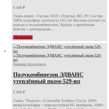
6 446
₽
Ткань верха: «Таслан 185Т» Отделка: ВО, PU Состав:
100% полиэфир, плотность 110 г/м² Костюм состоит из
куртки и полукомбинезона. Куртка с притачным
поясом: • центральная…
В корзину
Зимняя спецодежда
Полукомбинезон ЭДВАНС
утеплённый пком-529-юз
5 089
₽
Ткань: “Нортси» «Concordia Textiles» Соста: 100%
микрополиэфир + морозостойкая PU мембрана, 1000/<