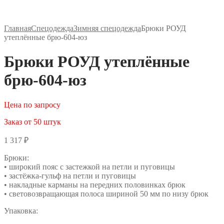
Главная
Спецодежда
Зимняя спецодежда
Брюки РОУД
утеплённые брю-604-юз
Брюки РОУД утеплённые
брю-604-юз
Цена по запросу
Заказ от 50 штук
1 317
₽
Брюки:
• широкий пояс с застежкой на петли и пуговицы
• застёжка-гульф на петли и пуговицы
• накладные карманы на передних половинках брюк
• световозвращающая полоса шириной 50 мм по низу брюк
Упаковка: