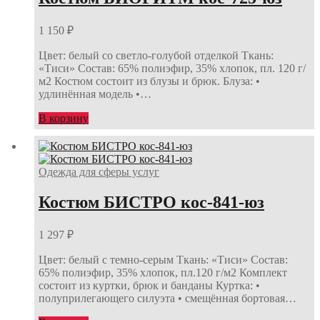
1 150
₽
Цвет: белый со светло-голубой отделкой Ткань:
«Тиси» Состав: 65% полиэфир, 35% хлопок, пл. 120 г/
м2 Костюм состоит из блузы и брюк. Блуза: •
удлинённая модель •…
В корзину
Одежда для сферы услуг
Костюм БИСТРО кос-841-юз
1 297
₽
Цвет: белый с темно-серым Ткань: «Тиси» Состав:
65% полиэфир, 35% хлопок, пл.120 г/м2 Комплект
состоит из куртки, брюк и банданы Куртка: •
полуприлегающего силуэта • смещённая бортовая…