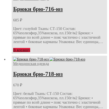
Брюки брю-716-юз
685
₽
Цвет: голубой Ткань: СТ-150 Состав:
65%полиэфир,35%вискоза, пл.150г/м2 Брюки: •
прямые по всей длине • пояс частично с эластичной
лентой • боковые карманы Упаковка: Вес единицы,…
В корзину
Медицинская одежда
Брюки брю-718-юз
670
₽
Цвет: белый Ткань: СТ-150 Состав:
65%полиэфир,35%вискоза, пл.150г/м2 Брюки: •
прямые по всей длине • пояс частично с эластичной
лентой • боковые карманы Упаковка: Вес единицы,…