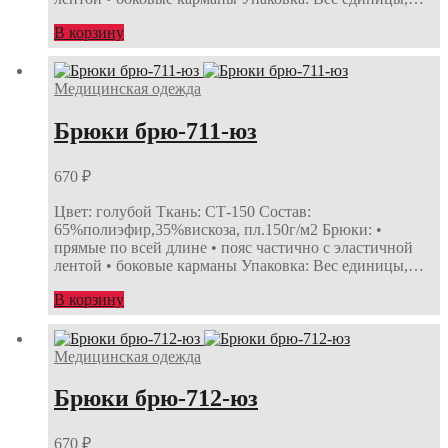
В корзину
Медицинская одежда
Брюки брю-711-юз
670
₽
Цвет: голубой Ткань: СТ-150 Состав:
65%полиэфир,35%вискоза, пл.150г/м2 Брюки: •
прямые по всей длине • пояс частично с эластичной
лентой • боковые карманы Упаковка: Вес единицы,…
В корзину
Медицинская одежда
Брюки брю-712-юз
670
₽