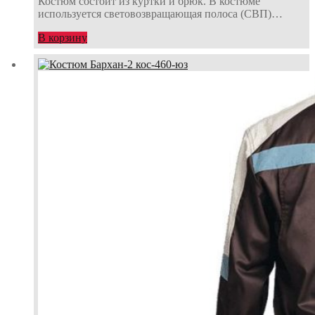
Костюм состоит из куртки и брюк. В костюме
используется световозвращающая полоса (СВП)…
В корзину