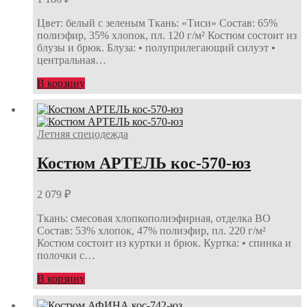
Цвет: белый с зеленым Ткань: «Тиси» Состав: 65%
полиэфир, 35% хлопок, пл. 120 г/м² Костюм состоит из
блузы и брюк. Блуза: • полуприлегающий силуэт •
центральная…
В корзину
Летняя спецодежда
Костюм АРТЕЛЬ кос-570-юз
2 079
₽
Ткань: смесовая хлопкополиэфирная, отделка ВО
Состав: 53% хлопок, 47% полиэфир, пл. 220 г/м²
Костюм состоит из куртки и брюк. Куртка: • спинка и
полочки с…
В корзину