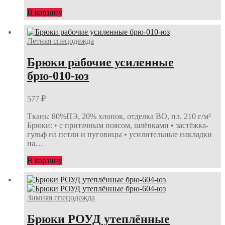
В корзину
Летняя спецодежда
Брюки рабочие усиленные
брю-010-юз
577
₽
Ткань: 80%ПЭ, 20% хлопок, отделка ВО, пл. 210 г/м²
Брюки: • с притачным поясом, шлёвками • застёжка-
гульф на петли и пуговицы • усилительные накладки
на…
В корзину
Зимняя спецодежда
Брюки РОУД утеплённые