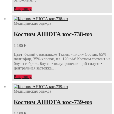
отложным…
В корзину
Медицинская одежда
Костюм АНЮТА кос-738-юз
1 186
₽
Цвет: белый с васильком Ткань: «Тиси» Состав: 65%
полиэфир, 35% хлопок, пл. 120 г/м² Костюм состоит из
блузы и брюк. Блуза: • полуприлегающий силуэт •
центральная застёжка…
В корзину
Медицинская одежда
Костюм АНЮТА кос-739-юз
1 186
₽