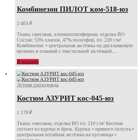
Комбинезон ПИЛОТ ком-518-юз
2 403
₽
Ткань: смесовая, хлопкополиэфирная, отделка ВО
Состав: 53% хлопок, 47% полиэфир, пл. 220 г/м²
Комбинезон: • центральная застёжка на двухзамковую
молнию и планкой с текстильной застёжкой…
В корзину
Летняя спецодежда
Костюм АЗУРИТ кос-045-юз
1 178
₽
Ткань: смесовая, отделка ВО пл. 210 г/м² Костюм
состоит из куртки и брюк. Куртка: • прямого силуэта •
центральная потайная застёжка на пуговицы •