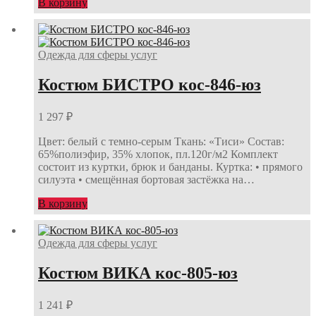
В корзину
Одежда для сферы услуг
Костюм БИСТРО кос-846-юз
1 297
₽
Цвет: белый с темно-серым Ткань: «Тиси» Состав:
65%полиэфир, 35% хлопок, пл.120г/м2 Комплект
состоит из куртки, брюк и банданы. Куртка: • прямого
силуэта • смещённая бортовая застёжка на…
В корзину
Одежда для сферы услуг
Костюм ВИКА кос-805-юз
1 241
₽