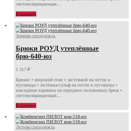
световозвращающая…
В корзину
Зимняя спецодежда
Брюки РОУД утеплённые
брю-640-юз
1 317
₽
Брюки: • широкий пояс с застежкой на петли и
пуговицы • застёжка-гульф на петли и пуговицы •
накладные карманы на передних половинках брюк •
световозвращающая…
В корзину
Летняя спецодежда