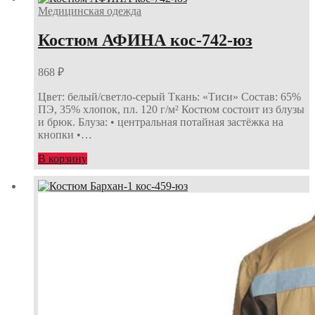
Медицинская одежда
Костюм АФИНА кос-742-юз
868
₽
Цвет: белый/светло-серый Ткань: «Тиси» Состав: 65%
ПЭ, 35% хлопок, пл. 120 г/м² Костюм состоит из блузы
и брюк. Блуза: • центральная потайная застёжка на
кнопки •…
В корзину