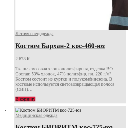
Летняя спецодежда
Костюм Бархан-2 кос-460-юз
2 678
₽
Ткань: смесовая хлопкополиэфирная, отделка ВО
Состав: 53% хлопок, 47% полиэфир, пл. 220 г/м²
Костюм состоит из куртки и полукомбинезона. В
костюме используется световозвращающая полоса
(СВП)…
В корзину
Медицинская одежда
Костюм БИОРИТМ кос-725-юз