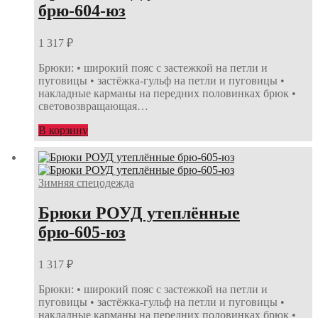
брю-604-юз
1 317
₽
Брюки: • широкий пояс с застежкой на петли и
пуговицы • застёжка-гульф на петли и пуговицы •
накладные карманы на передних половинках брюк •
световозвращающая…
В корзину
Зимняя спецодежда
Брюки РОУД утеплённые
брю-605-юз
1 317
₽
Брюки: • широкий пояс с застежкой на петли и
пуговицы • застёжка-гульф на петли и пуговицы •
накладные карманы на передних половинках брюк •