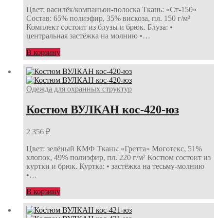
Цвет: василёк/компаньон-полоска Ткань: «Ст-150»
Состав: 65% полиэфир, 35% вискоза, пл. 150 г/м²
Комплект состоит из блузы и брюк. Блуза: •
центральная застёжка на молнию •…
В корзину
Одежда для охранных структур
Костюм ВУЛКАН кос-420-юз
2 356
₽
Цвет: зелёный КМФ Ткань: «Гретта» Моготекс, 51%
хлопок, 49% полиэфир, пл. 220 г/м² Костюм состоит из
куртки и брюк. Куртка: • застёжка на тесьму-молнию
•…
В корзину