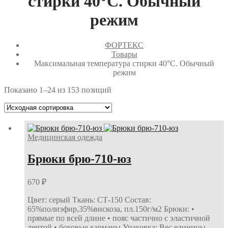
стирки 40°С. Обычный
режим
ФОРТЕКС
Товары
Максимальная температура стирки 40°С. Обычный
режим
Показано 1–24 из 153 позиций
Медицинская одежда
Брюки брю-710-юз
670
₽
Цвет: серый Ткань: СТ-150 Состав:
65%полиэфир,35%вискоза, пл.150г/м2 Брюки: •
прямые по всей длине • пояс частично с эластичной
лентой • боковые карманы Упаковка: Вес единицы,…