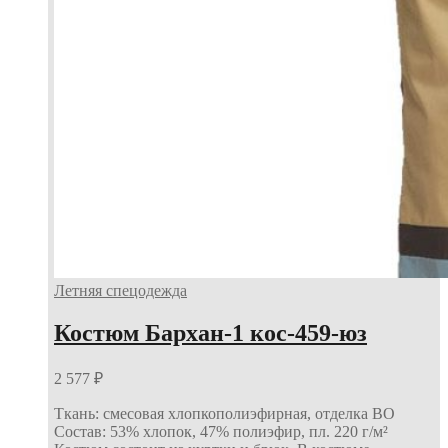
Летняя спецодежда
Костюм Бархан-1 кос-459-юз
2 577
₽
Ткань: смесовая хлопкополиэфирная, отделка ВО
Состав: 53% хлопок, 47% полиэфир, пл. 220 г/м²