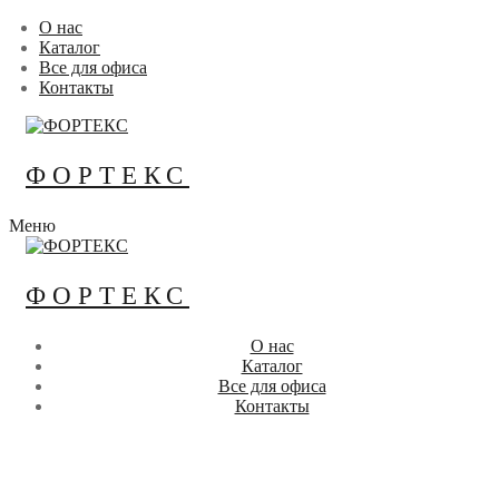
Перейти
Меню
Закрыть
О нас
к
Каталог
содержимому
Все для офиса
Контакты
ФОРТЕКС
Меню
ФОРТЕКС
О нас
Каталог
Все для офиса
Контакты