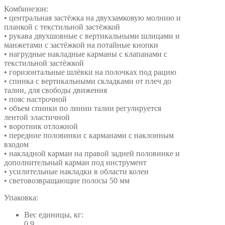
Комбинезон:
• центральная застёжка на двухзамковую молнию и
планкой с текстильной застёжкой
• рукава двухшовные с вертикальными шлицами и
манжетами с застёжкой на потайные кнопки
• нагрудные накладные карманы с клапанами с
текстильной застёжкой
• горизонтальные шлёвки на полочках под рацию
• спинка с вертикальными складками от плеч до
талии, для свободы движения
• пояс настрочной
• объем спинки по линии талии регулируется
лентой эластичной
• воротник отложной
• передние половинки с карманами с наклонным
входом
• накладной карман на правой задней половинке и
дополнительный карман под инструмент
• усилительные накладки в области колен
• световозвращающие полосы 50 мм
Упаковка:
Вес единицы, кг:
0,9