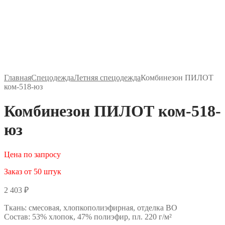
Главная
Спецодежда
Летняя спецодежда
Комбинезон ПИЛОТ
ком-518-юз
Комбинезон ПИЛОТ ком-518-
юз
Цена по запросу
Заказ от 50 штук
2 403
₽
Ткань: смесовая, хлопкополиэфирная, отделка ВО
Состав: 53% хлопок, 47% полиэфир, пл. 220 г/м²