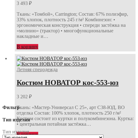
3 493
₽
Ткань: «Томбой», Carrington; Состав: 67% полиэфир,
33% хлопок, плотность 245 г/м² Комбинезон: •
эргономическая конструкция • спереди застёжка на
«молнию» (трактор) • многофункциональные
накладные и…
В корзину
Летняя спецодежда
Костюм НОВАТОР кос-553-юз
3 202
₽
Ткань: «Мастер-Универсал С 25», арт С38-ЮД, ВО
Фильтр
отделка Состав: 100% хлопок, плотность 250 г/м²
Костюм состоит из куртки и полукомбинезона. Куртка:
Тип изделия
• центральная потайная застёжка…
Тип изделия
В корзину