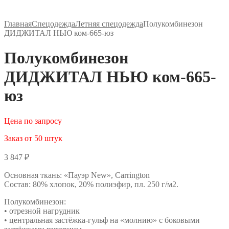
Главная
Спецодежда
Летняя спецодежда
Полукомбинезон
ДИДЖИТАЛ НЬЮ ком-665-юз
Полукомбинезон
ДИДЖИТАЛ НЬЮ ком-665-
юз
Цена по запросу
Заказ от 50 штук
3 847
₽
Основная ткань: «Пауэр New», Carrington
Состав: 80% хлопок, 20% полиэфир, пл. 250 г/м2.
Полукомбинезон:
• отрезной нагрудник
• центральная застёжка-гульф на «молнию» с боковыми