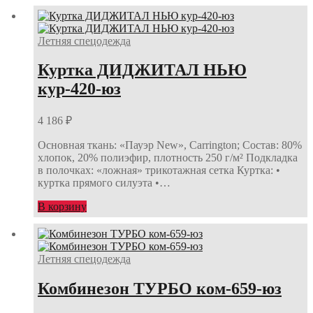
Летняя спецодежда
Куртка ДИДЖИТАЛ НЬЮ
кур-420-юз
4 186
₽
Основная ткань: «Пауэр New», Carrington; Состав: 80%
хлопок, 20% полиэфир, плотность 250 г/м² Подкладка
в полочках: «ложная» трикотажная сетка Куртка: •
куртка прямого силуэта •…
В корзину
Летняя спецодежда
Комбинезон ТУРБО ком-659-юз