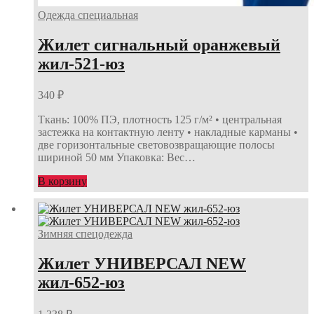
Одежда специальная
Жилет сигнальный оранжевый
жил-521-юз
340
₽
Ткань: 100% ПЭ, плотность 125 г/м² • центральная
застежка на контактную ленту • накладные карманы •
две горизонтальные световозвращающие полосы
шириной 50 мм Упаковка: Вес…
В корзину
Зимняя спецодежда
Жилет УНИВЕРСАЛ NEW
жил-652-юз