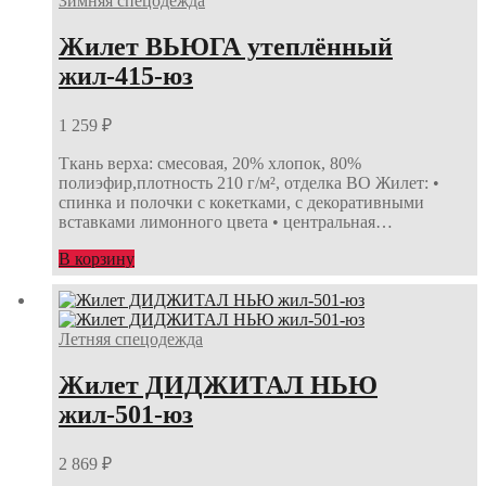
Зимняя спецодежда
Жилет ВЬЮГА утеплённый
жил-415-юз
1 259
₽
Ткань верха: смесовая, 20% хлопок, 80%
полиэфир,плотность 210 г/м², отделка ВО Жилет: •
спинка и полочки с кокетками, с декоративными
вставками лимонного цвета • центральная…
В корзину
Летняя спецодежда
Жилет ДИДЖИТАЛ НЬЮ
жил-501-юз
2 869
₽