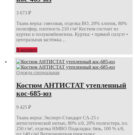
3 673
₽
Ткань верха: смесовая, отделка ВО, 20% хлопок, 80%
полиэфир, плотность 210 г/м² Костюм состоит из
куртки и полукомбинезона. Куртка: • прямой силуэт •
центральная застёжка…
В корзину
Одежда специальная
Костюм АНТИСТАТ утепленный
кос-685-юз
9 425
₽
Ткань верха: Эксперт-Стандарт СА-25 с
антистатической нитью, 80% х/б, 20% полиэстера, пл.
250 г/м², отделка НМВО Подкладка: бязь, 100 % х/б,
пл.140 г/м² Ветрозащитная прокладка:…