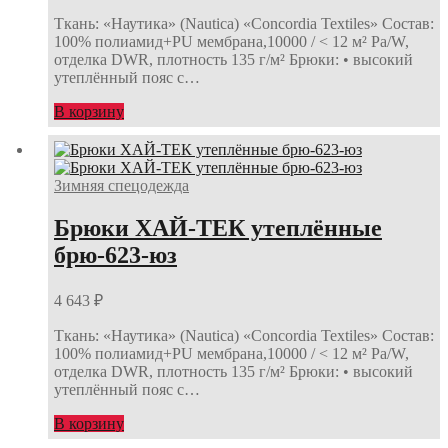
Ткань: «Наутика» (Nautica) «Concordia Textiles» Состав:
100% полиамид+PU мембрана,10000 / < 12 м² Pa/W,
отделка DWR, плотность 135 г/м² Брюки: • высокий
утеплённый пояс с…
В корзину
Зимняя спецодежда
Брюки ХАЙ-ТЕК утеплённые
брю-623-юз
4 643
₽
Ткань: «Наутика» (Nautica) «Concordia Textiles» Состав:
100% полиамид+PU мембрана,10000 / < 12 м² Pa/W,
отделка DWR, плотность 135 г/м² Брюки: • высокий
утеплённый пояс с…
В корзину