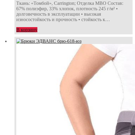
Ткань: «Томбой», Carrington; Отделка МВО Состав:
67% полиэфир, 33% хлопок, плотность 245 г/м² •
долговечность в эксплуатации • высокая
износостойкость и прочность • стойкость к…
В корзину