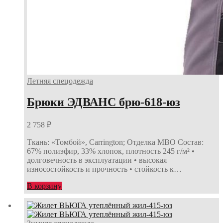
Летняя спецодежда
Брюки ЭДВАНС брю-618-юз
2 758
₽
Ткань: «Томбой», Carrington; Отделка МВО Состав:
67% полиэфир, 33% хлопок, плотность 245 г/м² •
долговечность в эксплуатации • высокая
износостойкость и прочность • стойкость к…
В корзину