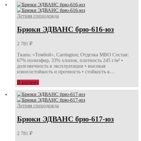
Летняя спецодежда
Брюки ЭДВАНС брю-616-юз
2 781
₽
Ткань: «Томбой», Carrington; Отделка МВО Состав:
67% полиэфир, 33% хлопок, плотность 245 г/м² •
долговечность в эксплуатации • высокая
износостойкость и прочность • стойкость к…
В корзину
Летняя спецодежда
Брюки ЭДВАНС брю-617-юз
2 781
₽