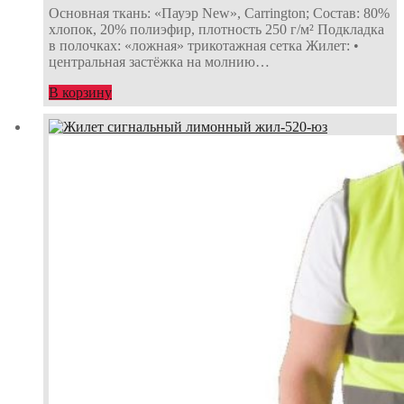
Основная ткань: «Пауэр New», Carrington; Состав: 80%
хлопок, 20% полиэфир, плотность 250 г/м² Подкладка
в полочках: «ложная» трикотажная сетка Жилет: •
центральная застёжка на молнию…
В корзину