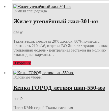
Зимняя спецодежда
Жилет утеплённый жил-301-юз
956
₽
Ткань верха: смесовая 20% хлопок, 80% полиэфир,
плотность 210 г/м², отделка ВО Жилет: • традиционная
утепленная модель • центральная застежка на молнию
• накладные карманы…
В корзину
Головные уборы
Кепка ГОРОД летняя шап-550-юз
306
₽
Цвет: КМФ серый Ткань: смесовая